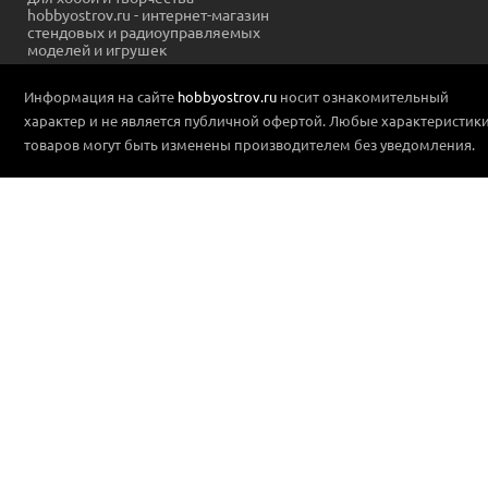
hobbyostrov.ru - интернет-магазин
стендовых и радиоуправляемых
моделей и игрушек
Информация на сайте
hobbyostrov.ru
носит ознакомительный
характер и не является публичной офертой. Любые характеристик
товаров могут быть изменены производителем без уведомления.