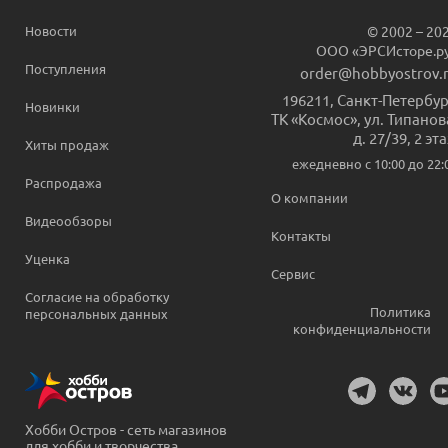
Новости
© 2002 – 20
ООО «ЭРСИсторе.р
Поступления
order@hobbyostrov.
196211
,
Санкт-Петербур
Новинки
ТК «Космос», ул. Типанов
д. 27/39, 2 эт
Хиты продаж
ежедневно c 10:00 до 22:
Распродажа
О компании
Видеообзоры
Контакты
Уценка
Сервис
Согласие на обработку
Политика
персональных данных
конфиденциальности
Хобби Остров - сеть магазинов
для хобби и творчества