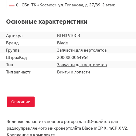
0
СБп, ТК «Космос», ул. Типанова, д. 27/39, 2 этаж
Основные характеристики
Артикул
BLH3610GR
Бренд
Blade
Группа
Запчасти для вертолетов
ШтрихКод
2000000064956
Тип
Запчасти для вертолетов
Тип запчасти
Винты и лопасти
Описание
Зеленые лопасти основного ротора для 3D-полётов для
радиоуправляемого микровертолёта Blade mCP X, mCP X V2.
Крепление в комплекте.