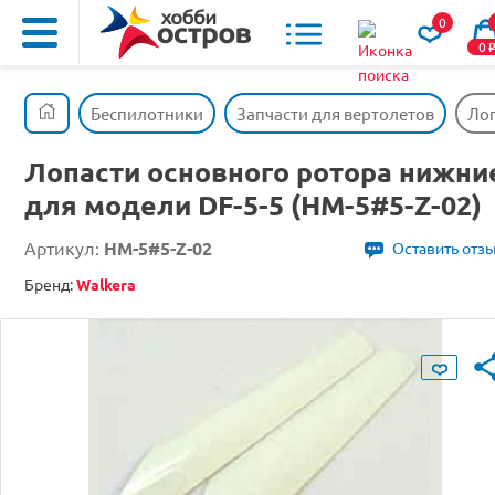
0
0
Беспилотники
Запчасти для вертолетов
Лоп
Лопасти основного ротора нижни
для модели DF-5-5 (HM-5#5-Z-02)
Артикул:
HM-5#5-Z-02
Оставить отз
Бренд:
Walkera