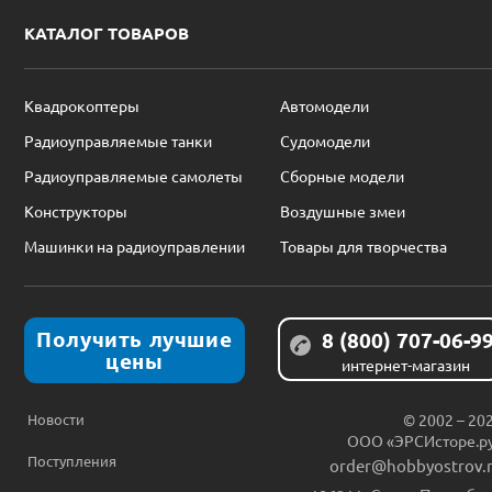
КАТАЛОГ ТОВАРОВ
Квадрокоптеры
Автомодели
Радиоуправляемые танки
Судомодели
Радиоуправляемые самолеты
Сборные модели
Конструкторы
Воздушные змеи
Машинки на радиоуправлении
Товары для творчества
Получить лучшие
8 (800) 707-06-9
цены
интернет-магазин
Новости
© 2002 – 20
ООО «ЭРСИсторе.р
Поступления
order@hobbyostrov.