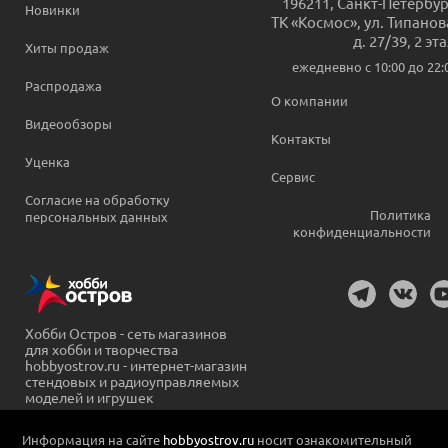
196211
,
Санкт-Петербур
Новинки
ТК «Космос», ул. Типанов
д. 27/39, 2 эт
Хиты продаж
ежедневно c 10:00 до 22:
Распродажа
О компании
Видеообзоры
Контакты
Уценка
Сервис
Согласие на обработку
Политика
персональных данных
конфиденциальности
Хобби Остров - сеть магазинов
для хобби и творчества
hobbyostrov.ru - интернет-магазин
стендовых и радиоуправляемых
моделей и игрушек
Информация на сайте
hobbyostrov.ru
носит ознакомительный