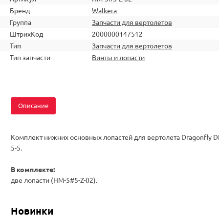
Бренд
Walkera
Группа
Запчасти для вертолетов
ШтрихКод
2000000147512
Тип
Запчасти для вертолетов
Тип запчасти
Винты и лопасти
Описание
Комплект нижних основных лопастей для вертолета Dragonfly D
5-5.
В комплекте:
две лопасти (HM-5#5-Z-02).
Новинки