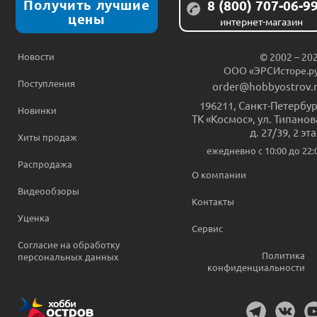
Получить лучшие
8 (800) 707-06-9
цены
интернет-магазин
Новости
© 2002 – 20
ООО «ЭРСИсторе.р
Поступления
order@hobbyostrov.
196211
,
Санкт-Петербур
Новинки
ТК «Космос», ул. Типанов
д. 27/39, 2 эт
Хиты продаж
ежедневно c 10:00 до 22:
Распродажа
О компании
Видеообзоры
Контакты
Уценка
Сервис
Согласие на обработку
Политика
персональных данных
конфиденциальности