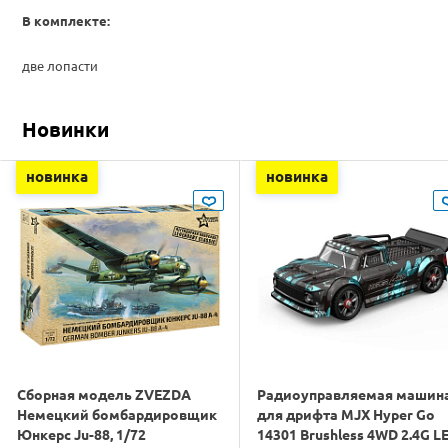
В комплекте:
две лопасти
Новинки
новинка
новинка
Сборная модель ZVEZDA
Радиоуправляемая машин
Немецкий бомбардировщик
для дрифта MJX Hyper Go
Юнкерс Ju-88, 1/72
14301 Brushless 4WD 2.4G L