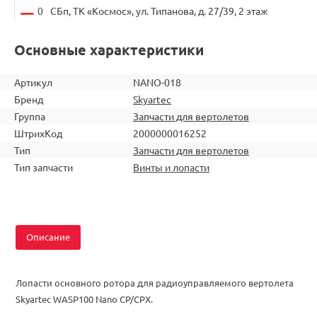
0
СБп, ТК «Космос», ул. Типанова, д. 27/39, 2 этаж
Основные характеристики
Артикул
NANO-018
Бренд
Skyartec
Группа
Запчасти для вертолетов
ШтрихКод
2000000016252
Тип
Запчасти для вертолетов
Тип запчасти
Винты и лопасти
Описание
Лопасти основного ротора для радиоуправляемого вертолета
Skyartec WASP100 Nano CP/CPX.