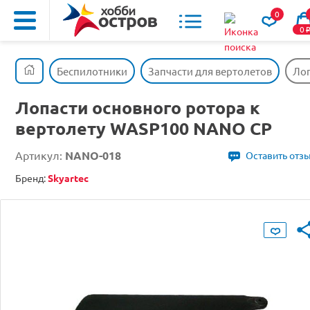
0
0
Беспилотники
Запчасти для вертолетов
Лоп
Лопасти основного ротора к
вертолету WASP100 NANO CP
Артикул:
NANO-018
Оставить отз
Бренд:
Skyartec