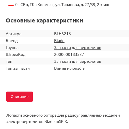
0
СБп, ТК «Космос», ул. Типанова, д. 27/39, 2 этаж
Основные характеристики
Артикул
BLH3216
Бренд
Blade
Группа
Запчасти для вертолетов
ШтрихКод
2000000183527
Тип
Запчасти для вертолетов
Тип запчасти
Винты и лопасти
Описание
Лопасти основного ротора для радиоуправляемых моделей
электровертолетов Blade mSR X.