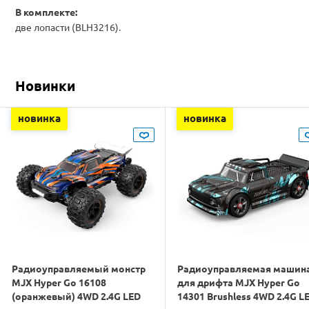
В комплекте:
две лопасти (BLH3216).
Новинки
новинка
новинка
Радиоуправляемый монстр
Радиоуправляемая машин
MJX Hyper Go 16108
для дрифта MJX Hyper Go
(оранжевый) 4WD 2.4G LED
14301 Brushless 4WD 2.4G L