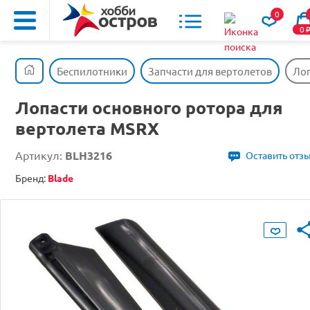
0
0
Беспилотники
Запчасти для вертолетов
Лоп
Лопасти основного ротора для
вертолета MSRX
Артикул:
BLH3216
Оставить отз
Бренд:
Blade