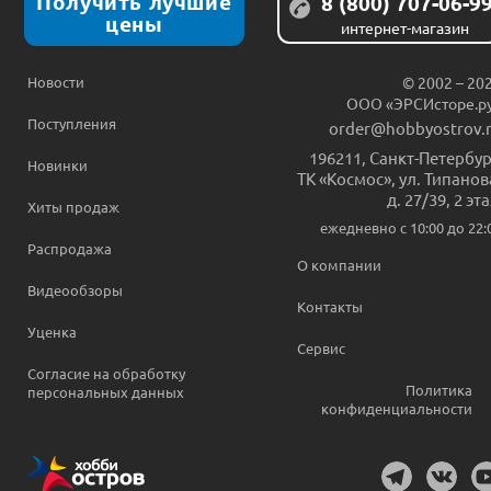
Получить лучшие
8 (800) 707-06-9
цены
интернет-магазин
Новости
© 2002 – 20
ООО «ЭРСИсторе.р
Поступления
order@hobbyostrov.
196211
,
Санкт-Петербур
Новинки
ТК «Космос», ул. Типанов
д. 27/39, 2 эт
Хиты продаж
ежедневно c 10:00 до 22:
Распродажа
О компании
Видеообзоры
Контакты
Уценка
Сервис
Согласие на обработку
Политика
персональных данных
конфиденциальности