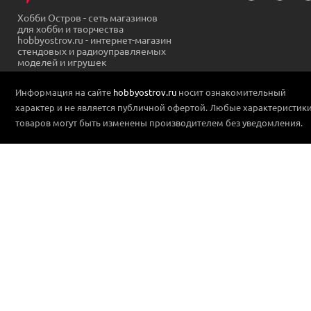
Хобби Остров - сеть магазинов
для хобби и творчества
hobbyostrov.ru - интернет-магазин
стендовых и радиоуправляемых
моделей и игрушек
Информация на сайте
hobbyostrov.ru
носит ознакомительный
характер и не является публичной офертой. Любые характеристик
товаров могут быть изменены производителем без уведомления.