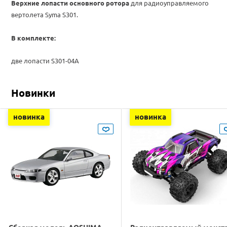
Верхние лопасти основного ротора
для радиоуправляемого
вертолета Syma S301.
В комплекте:
две лопасти
S301-04A
Новинки
новинка
новинка
Сборная модель AOSHIMA
Радиоуправляемый монст