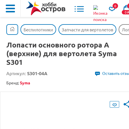
0
0
Беспилотники
Запчасти для вертолетов
Лоп
Лопасти основного ротора A
(верхние) для вертолета Syma
S301
Артикул:
S301-04A
Оставить отз
Бренд:
Syma