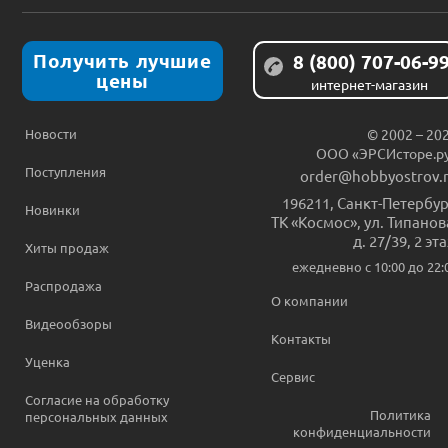
Получить лучшие
8 (800) 707-06-9
цены
интернет-магазин
Новости
© 2002 – 20
ООО «ЭРСИсторе.р
Поступления
order@hobbyostrov.
196211
,
Санкт-Петербур
Новинки
ТК «Космос», ул. Типанов
д. 27/39, 2 эт
Хиты продаж
ежедневно c 10:00 до 22:
Распродажа
О компании
Видеообзоры
Контакты
Уценка
Сервис
Согласие на обработку
Политика
персональных данных
конфиденциальности