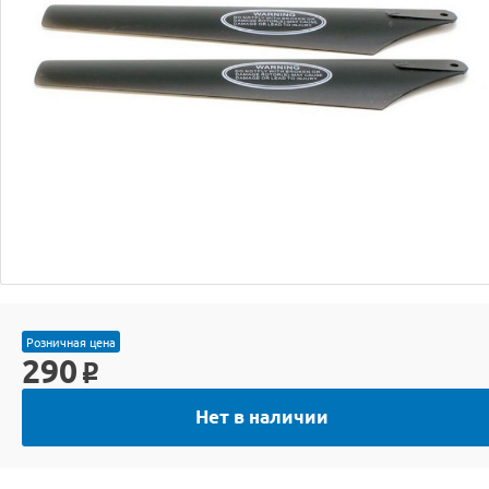
Розничная цена
290
o
Нет в наличии