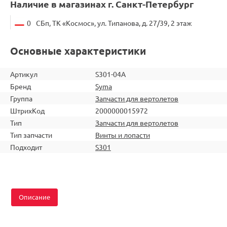
Наличие в магазинах г. Санкт-Петербург
0
СБп, ТК «Космос», ул. Типанова, д. 27/39, 2 этаж
Основные характеристики
Артикул
S301-04A
Бренд
Syma
Группа
Запчасти для вертолетов
ШтрихКод
2000000015972
Тип
Запчасти для вертолетов
Тип запчасти
Винты и лопасти
Подходит
S301
Описание