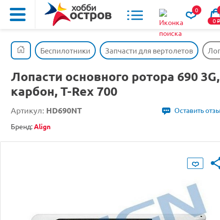
0
0
Беспилотники
Запчасти для вертолетов
Лоп
Лопасти основного ротора 690 3G,
карбон, T-Rex 700
Артикул:
HD690NT
Оставить отз
Бренд:
Align