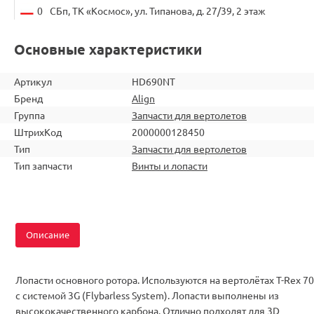
0
СБп, ТК «Космос», ул. Типанова, д. 27/39, 2 этаж
Основные характеристики
Артикул
HD690NT
Бренд
Align
Группа
Запчасти для вертолетов
ШтрихКод
2000000128450
Тип
Запчасти для вертолетов
Тип запчасти
Винты и лопасти
Описание
Лопасти основного ротора.
Используются на вертолётах T-Rex 7
с системой 3G (Flybarless System).
Лопасти выполнены из
высококачественного карбона. Отлично подходят для 3D