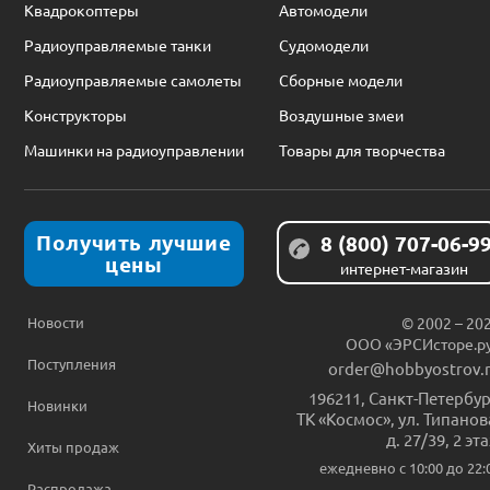
Квадрокоптеры
Автомодели
Радиоуправляемые танки
Судомодели
Радиоуправляемые самолеты
Сборные модели
Конструкторы
Воздушные змеи
Машинки на радиоуправлении
Товары для творчества
Получить лучшие
8 (800) 707-06-9
цены
интернет-магазин
Новости
© 2002 – 20
ООО «ЭРСИсторе.р
Поступления
order@hobbyostrov.
196211
,
Санкт-Петербур
Новинки
ТК «Космос», ул. Типанов
д. 27/39, 2 эт
Хиты продаж
ежедневно c 10:00 до 22:
Распродажа