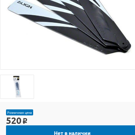
Розничная цена
520
o
Нет в наличии