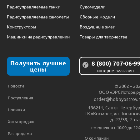
Радиоуправляемые танки
Судомодели
Радиоуправляемые самолеты
Сборные модели
Конструкторы
Воздушные змеи
Машинки на радиоуправлении
Товары для творчества
Получить лучшие
8 (800) 707-06-9
цены
интернет-магазин
Новости
© 2002 – 20
ООО «ЭРСИсторе.р
Поступления
order@hobbyostrov.
196211
,
Санкт-Петербур
Новинки
ТК «Космос», ул. Типанов
д. 27/39, 2 эт
Хиты продаж
ежедневно c 10:00 до 22:
Распродажа
О компании