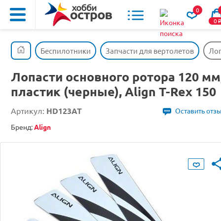
0
0
Беспилотники
Запчасти для вертолетов
Лоп
Лопасти основного ротора 120 мм
пластик (черные), Align T-Rex 150
Артикул:
HD123AT
Оставить отз
Бренд:
Align