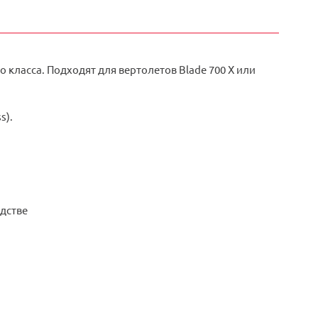
 класса. Подходят для вертолетов Blade 700 X или
s).
дстве