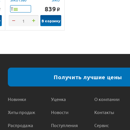
839
Т
o
o
у
В корзину
Получить лучшие цены
Новинки
Уценка
О компании
Хиты продаж
Новости
Контакты
Распродажа
Поступления
Сервис