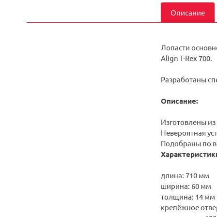
Описание
Лопасти основно
Align T-Rex 700.
Разработаны сп
Описание:
Изготовлены из
Невероятная ус
Подобраны по в
Характеристик
длина: 710 мм
ширина: 60 мм
толщина: 14 мм
крепёжное отвер