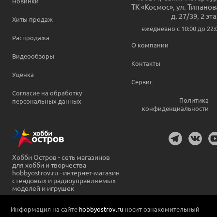
Новинки
ТК «Космос», ул. Типанов
д. 27/39, 2 эт
Хиты продаж
ежедневно c 10:00 до 22:
Распродажа
О компании
Видеообзоры
Контакты
Уценка
Сервис
Согласие на обработку
Политика
персональных данных
конфиденциальности
Хобби Остров - сеть магазинов
для хобби и творчества
hobbyostrov.ru - интернет-магазин
стендовых и радиоуправляемых
моделей и игрушек
Информация на сайте
hobbyostrov.ru
носит ознакомительный