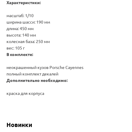
Характеристики:
масштаб: 1/10
ширина шасси: 190 мм
длина:
450 мм
высота:
140 мм
колесная база:
250 мм
вес:
105 г
В комплекте:
неокрашенный кузов Porsche Cayennes
полный комплект декалей
Дополнительно необходимо:
краска для корпуса
Новинки