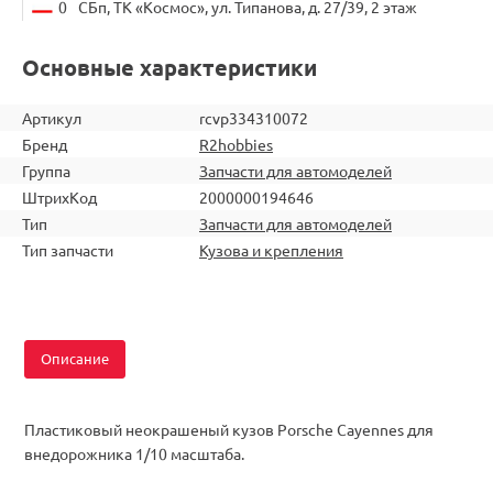
0
СБп, ТК «Космос», ул. Типанова, д. 27/39, 2 этаж
Основные характеристики
Артикул
rcvp334310072
Бренд
R2hobbies
Группа
Запчасти для автомоделей
ШтрихКод
2000000194646
Тип
Запчасти для автомоделей
Тип запчасти
Кузова и крепления
Описание
Пластиковый неокрашеный кузов Porsche Cayennes для
внедорожника
1/10 масштаба
.