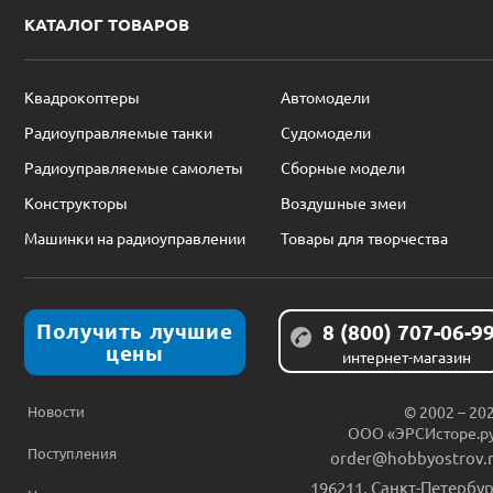
КАТАЛОГ ТОВАРОВ
Квадрокоптеры
Автомодели
Радиоуправляемые танки
Судомодели
Радиоуправляемые самолеты
Сборные модели
Конструкторы
Воздушные змеи
Машинки на радиоуправлении
Товары для творчества
Получить лучшие
8 (800) 707-06-9
цены
интернет-магазин
Новости
© 2002 – 20
ООО «ЭРСИсторе.р
Поступления
order@hobbyostrov.
196211
,
Санкт-Петербур