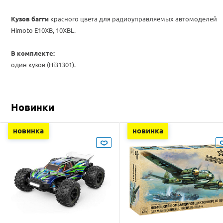
Кузов багги
красного цвета для радиоуправляемых автомоделей
Himoto E10XB, 10XBL.
В комплекте:
один кузов (Hi31301).
Новинки
новинка
новинка