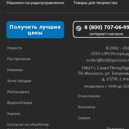
Машинки на радиоуправлении
Товары для творчества
Получить лучшие
8 (800) 707-06-9
цены
интернет-магазин
Новости
© 2002 – 20
ООО «ЭРСИсторе.р
Поступления
order@hobbyostrov.
196211
,
Санкт-Петербур
Новинки
ТК «Космос», ул. Типанов
д. 27/39, 2 эт
Хиты продаж
ежедневно c 10:00 до 22:
Распродажа
О компании
Видеообзоры
Контакты
Уценка
Сервис
Согласие на обработку
Политика