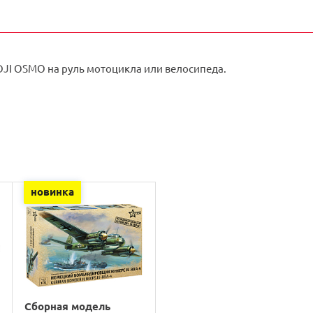
DJI OSMO на руль мотоцикла или велосипеда.
новинка
Сборная модель