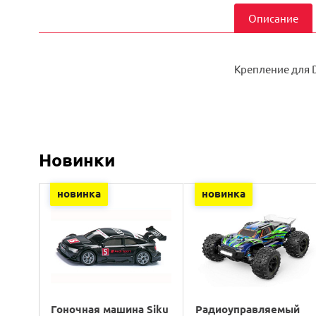
Описание
Крепление для 
Новинки
новинка
новинка
Гоночная машина Siku
Радиоуправляемый