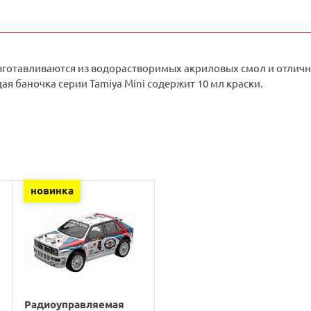
зготавливаются из водорастворимых акриловых смол и отлично
ая баночка серии Tamiya Mini содержит 10 мл краски.
новинка
Радиоуправляемая