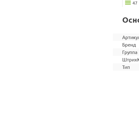
47
Осн
Артику
Бренд
Группа
Штрих
Тип