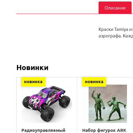
Описание
Краски Tamiya и
аэрографа. Кажд
Новинки
новинка
новинка
Радиоуправляемый
Набор фигурок ARK