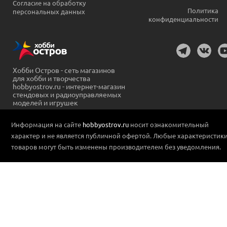
Согласие на обработку
Политика
персональных данных
конфиденциальности
Хобби Остров - сеть магазинов
для хобби и творчества
hobbyostrov.ru - интернет-магазин
стендовых и радиоуправляемых
моделей и игрушек
Информация на сайте
hobbyostrov.ru
носит ознакомительный
характер и не является публичной офертой. Любые характеристик
товаров могут быть изменены производителем без уведомления.