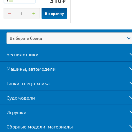
310
o
В корзину
Выберите бренд
Беспилотники
Машины, автомодели
Танки, спецтехника
Судомодели
Игрушки
Сборные модели, материалы