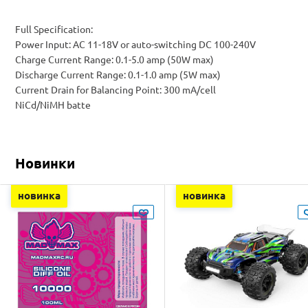
Full Specification:
Power Input: AC 11-18V or auto-switching DC 100-240V
Charge Current Range: 0.1-5.0 amp (50W max)
Discharge Current Range: 0.1-1.0 amp (5W max)
Current Drain for Balancing Point: 300 mA/cell
NiCd/NiMH batte
Новинки
новинка
новинка