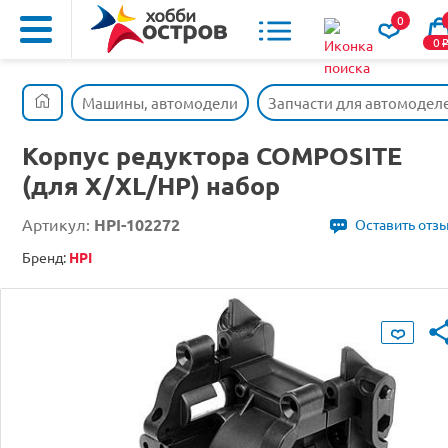
0
0
Машины, автомодели
Запчасти для автомодел
Корпус редуктора COMPOSITE
(для X/XL/HP) набор
Артикул:
HPI-102272
Оставить отз
Бренд:
HPI