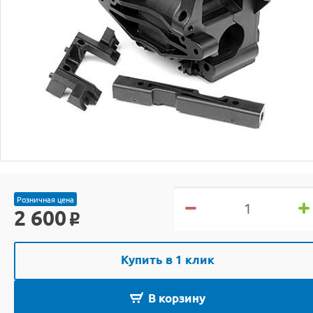
Розничная цена
2 600
o
Купить в 1 клик
В корзину