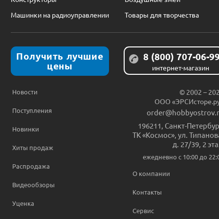
Машинки на радиоуправлении
Товары для творчества
Получить лучшие
8 (800) 707-06-9
цены
интернет-магазин
Новости
© 2002 – 20
ООО «ЭРСИсторе.р
Поступления
order@hobbyostrov.
196211
,
Санкт-Петербур
Новинки
ТК «Космос», ул. Типанов
д. 27/39, 2 эт
Хиты продаж
ежедневно c 10:00 до 22:
Распродажа
О компании
Видеообзоры
Контакты
Уценка
Сервис