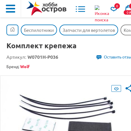
0
0
Беспилотники
Запчасти для вертолетов
Ко
Комплект крепежа
Артикул:
W0701H-P036
Оставить отз
Бренд:
Wolf