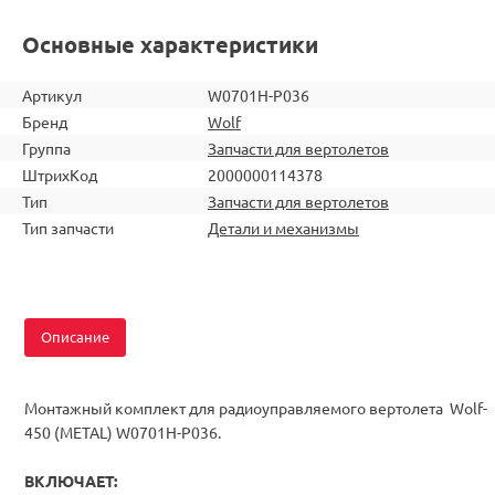
Основные характеристики
Артикул
W0701H-P036
Бренд
Wolf
Группа
Запчасти для вертолетов
ШтрихКод
2000000114378
Тип
Запчасти для вертолетов
Тип запчасти
Детали и механизмы
Описание
Монтажный комплект для радиоуправляемого вертолета Wolf-
450 (METAL) W0701H-P036.
ВКЛЮЧАЕТ: