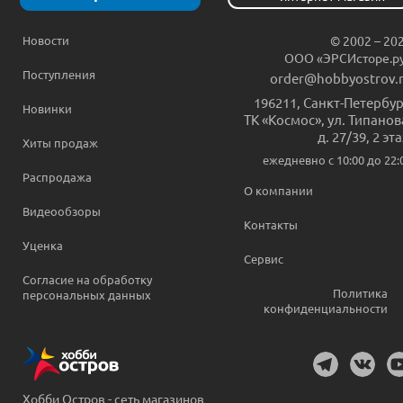
Новости
© 2002 – 20
ООО «ЭРСИсторе.р
Поступления
order@hobbyostrov.
196211
,
Санкт-Петербур
Новинки
ТК «Космос», ул. Типанов
д. 27/39, 2 эт
Хиты продаж
ежедневно c 10:00 до 22:
Распродажа
О компании
Видеообзоры
Контакты
Уценка
Сервис
Согласие на обработку
Политика
персональных данных
конфиденциальности
Хобби Остров - сеть магазинов