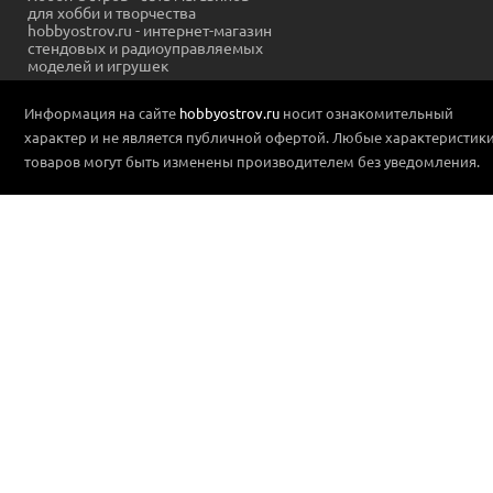
для хобби и творчества
hobbyostrov.ru - интернет-магазин
стендовых и радиоуправляемых
моделей и игрушек
Информация на сайте
hobbyostrov.ru
носит ознакомительный
характер и не является публичной офертой. Любые характеристик
товаров могут быть изменены производителем без уведомления.