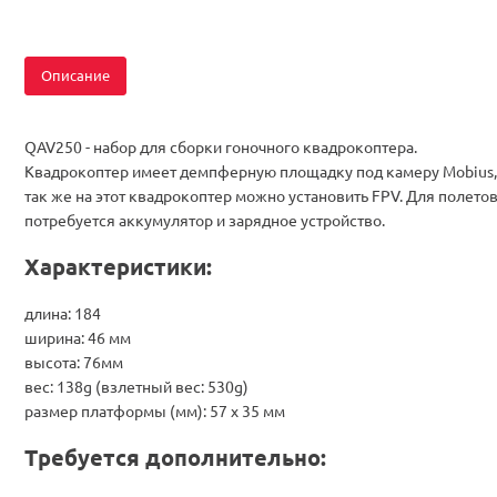
Описание
QAV250 - набор для сборки гоночного квадрокоптера.
Квадрокоптер имеет демпферную площадку под камеру Mobius,
так же на этот квадрокоптер можно установить FPV. Для полето
потребуется аккумулятор и зарядное устройство.
Характеристики:
длина: 184
ширина: 46 мм
высота: 76мм
вес: 138g (взлетный вес: 530g)
размер платформы (мм): 57 x 35 мм
Требуется дополнительно: