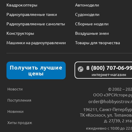
Квадрокоптеры
Автомодели
Радиоуправляемые танки
Судомодели
Радиоуправляемые самолеты
Сборные модели
Конструкторы
Воздушные змеи
Машинки на радиоуправлении
Товары для творчества
Получить лучшие
8 (800) 707-06-9
цены
интернет-магазин
Новости
© 2002 – 20
ООО «ЭРСИсторе.р
Поступления
order@hobbyostrov.
196211
,
Санкт-Петербур
Новинки
ТК «Космос», ул. Типанов
д. 27/39, 2 эт
Хиты продаж
ежедневно c 10:00 до 22: