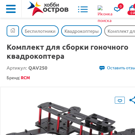
0
0
Беспилотники
Квадрокоптеры
Комплект дл
Комплект для сборки гоночного
квадрокоптера
Артикул:
QAV250
Оставить отз
Бренд:
RCM