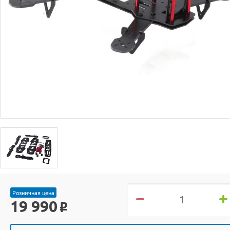
Розничная цена
19 990
o