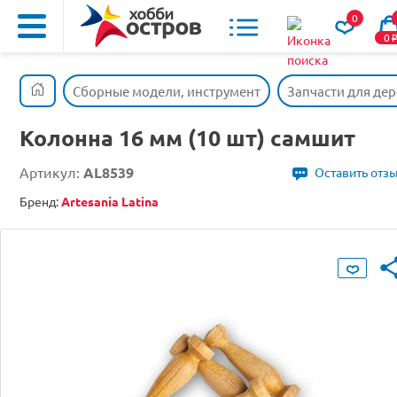
0
0
Сборные модели, инструмент
Запчасти для де
Колонна 16 мм (10 шт) самшит
Артикул:
AL8539
Оставить отз
Бренд:
Artesania Latina