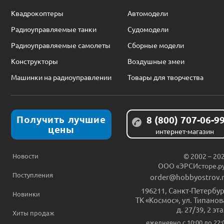
Квадрокоптеры
Автомодели
Радиоуправляемые танки
Судомодели
Радиоуправляемые самолеты
Сборные модели
Конструкторы
Воздушные змеи
Машинки на радиоуправлении
Товары для творчества
Получить лучшие
8 (800) 707-06-9
цены
интернет-магазин
Новости
© 2002 – 20
ООО «ЭРСИсторе.р
Поступления
order@hobbyostrov.
196211
,
Санкт-Петербур
Новинки
ТК «Космос», ул. Типанов
д. 27/39, 2 эт
Хиты продаж
ежедневно c 10:00 до 22: