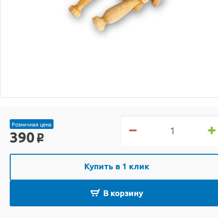
Розничная цена
390
o
Купить в 1 клик
В корзину