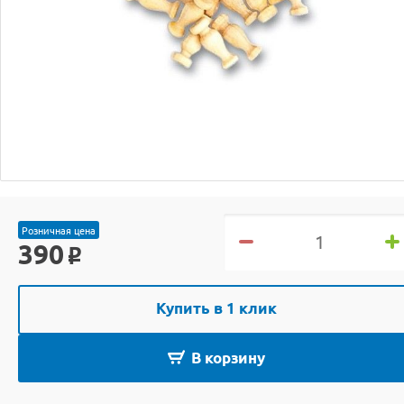
Розничная цена
390
o
Купить в 1 клик
В корзину