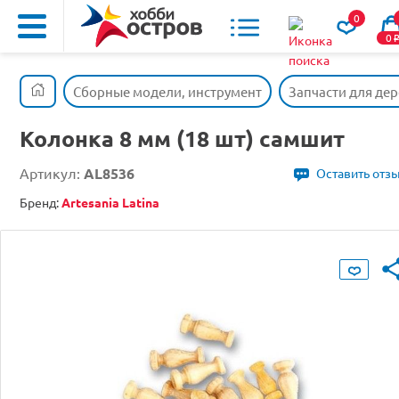
0
0
Сборные модели, инструмент
Запчасти для де
Колонка 8 мм (18 шт) самшит
Артикул:
AL8536
Оставить отз
Бренд:
Artesania Latina