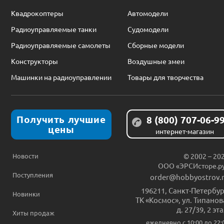
Квадрокоптеры
Автомодели
Радиоуправляемые танки
Судомодели
Радиоуправляемые самолеты
Сборные модели
Конструкторы
Воздушные змеи
Машинки на радиоуправлении
Товары для творчества
Получить лучшие
8 (800) 707-06-9
цены
интернет-магазин
Новости
© 2002 – 20
ООО «ЭРСИсторе.р
Поступления
order@hobbyostrov.
196211
,
Санкт-Петербур
Новинки
ТК «Космос», ул. Типанов
д. 27/39, 2 эт
Хиты продаж
ежедневно c 10:00 до 22: