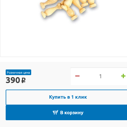
Розничная цена
390
o
Купить в 1 клик
В корзину