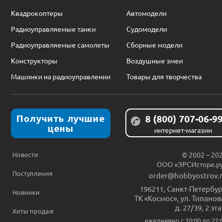
Квадрокоптеры
Автомодели
Радиоуправляемые танки
Судомодели
Радиоуправляемые самолеты
Сборные модели
Конструкторы
Воздушные змеи
Машинки на радиоуправлении
Товары для творчества
Получить лучшие
8 (800) 707-06-9
цены
интернет-магазин
Новости
© 2002 – 20
ООО «ЭРСИсторе.р
Поступления
order@hobbyostrov.
196211
,
Санкт-Петербур
Новинки
ТК «Космос», ул. Типанов
д. 27/39, 2 эт
Хиты продаж
ежедневно c 10:00 до 22: