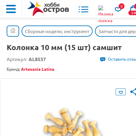
0
0
Сборные модели, инструмент
Запчасти для де
Колонка 10 мм (15 шт) самшит
Артикул:
AL8537
Оставить отз
Бренд:
Artesania Latina