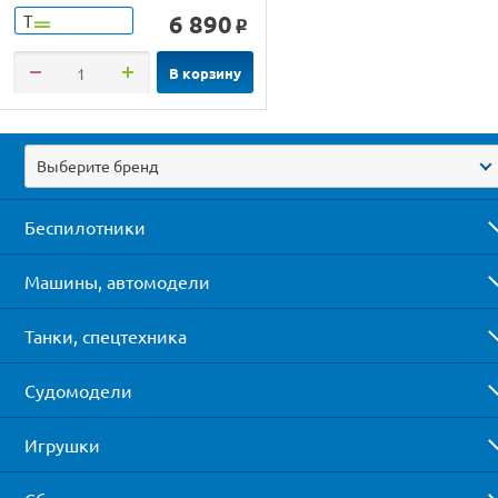
6 890
Т
o
В корзину
Выберите бренд
Беспилотники
Машины, автомодели
Танки, спецтехника
Судомодели
Игрушки