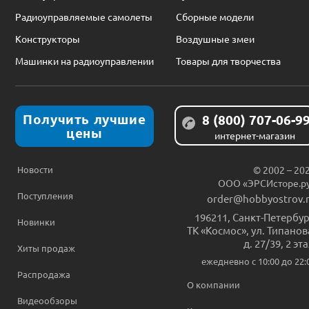
Радиоуправляемые самолеты
Сборные модели
Конструкторы
Воздушные змеи
Машинки на радиоуправлении
Товары для творчества
Получить лучшие
8 (800) 707-06-9
цены
интернет-магазин
Новости
© 2002 – 20
ООО «ЭРСИсторе.р
Поступления
order@hobbyostrov.
196211
,
Санкт-Петербур
Новинки
ТК «Космос», ул. Типанов
д. 27/39, 2 эт
Хиты продаж
ежедневно c 10:00 до 22:
Распродажа
О компании
Видеообзоры