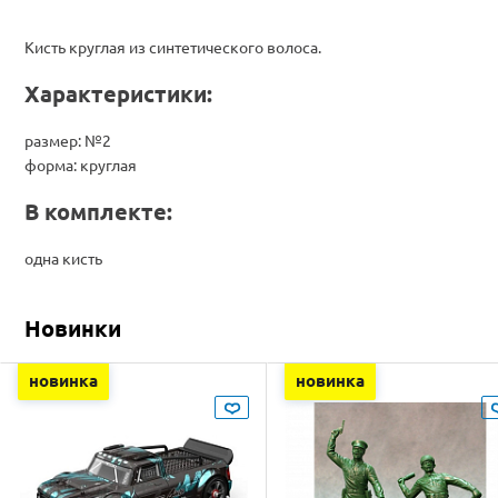
Кисть круглая из синтетического волоса.
Характеристики:
размер: №2
форма: круглая
В комплекте:
одна кисть
Новинки
новинка
новинка