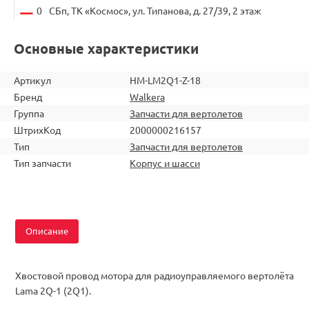
0
СБп, ТК «Космос», ул. Типанова, д. 27/39, 2 этаж
Основные характеристики
Артикул
HM-LM2Q1-Z-18
Бренд
Walkera
Группа
Запчасти для вертолетов
ШтрихКод
2000000216157
Тип
Запчасти для вертолетов
Тип запчасти
Корпус и шасси
Описание
Хвостовой провод мотора для радиоуправляемого вертолёта
Lama 2Q-1 (2Q1).