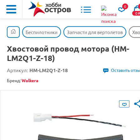
0
0
Беспилотники
Запчасти для вертолетов
Хво
Хвостовой провод мотора (HM-
LM2Q1-Z-18)
Артикул:
HM-LM2Q1-Z-18
Оставить отз
Бренд:
Walkera