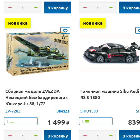
В корзину
В корзи
новинка
новинка
Сборная модель ZVEZDA
Гоночная машина Siku Audi
Немецкий бомбардировщик
RS 5 1580
Юнкерс Ju-88, 1/72
ZV-7282
Звезда
SIKU1580
S
1 499
83
Т
Т
o
В корзину
В корзи