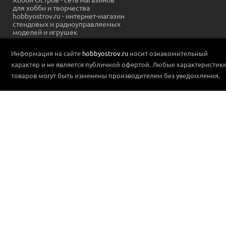
для хобби и творчества
hobbyostrov.ru - интернет-магазин
стендовых и радиоуправляемых
моделей и игрушек
Информация на сайте
hobbyostrov.ru
носит ознакомительный
характер и не является публичной офертой. Любые характеристик
товаров могут быть изменены производителем без уведомления.