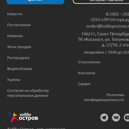
Новости
© 2002 – 20
ООО «ЭРСИсторе.р
Поступления
order@hobbyostrov.
196211
,
Санкт-Петербур
Новинки
ТК «Космос», ул. Типанов
д. 27/39, 2 эт
Хиты продаж
ежедневно c 10:00 до 22:
Распродажа
О компании
Видеообзоры
Контакты
Уценка
Сервис
Согласие на обработку
Политика
персональных данных
конфиденциальности
Хобби Остров - сеть магазинов