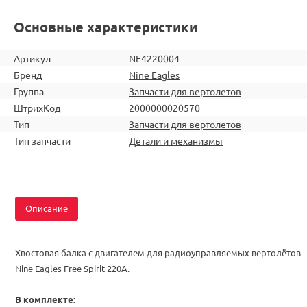
Основные характеристики
Артикул
NE4220004
Бренд
Nine Eagles
Группа
Запчасти для вертолетов
ШтрихКод
2000000020570
Тип
Запчасти для вертолетов
Тип запчасти
Детали и механизмы
Описание
Хвостовая балка с двигателем для радиоуправляемых вертолётов
Nine Eagles Free Spirit 220A.
В комплекте: