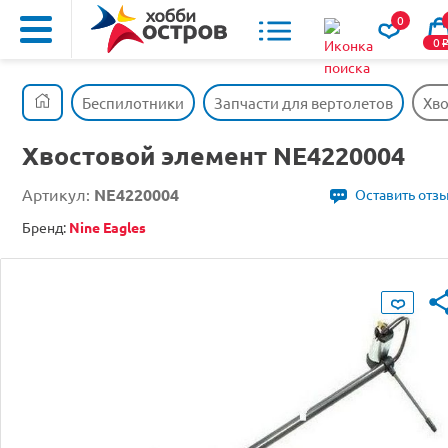
0
0
Беспилотники
Запчасти для вертолетов
Хво
Хвостовой элемент NE4220004
Артикул:
NE4220004
Оставить отз
Бренд:
Nine Eagles