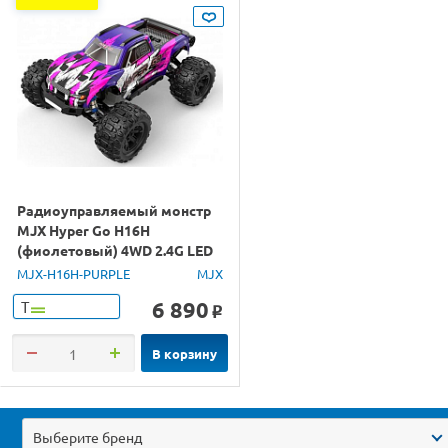
Радиоуправляемый монстр
MJX Hyper Go H16H
(фиолетовый) 4WD 2.4G LED
GPS 1/16 RTR
MJX-H16H-PURPLE
MJX
6 890
Т
o
В корзину
Выберите бренд