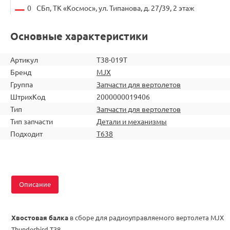
0
СБп, ТК «Космос», ул. Типанова, д. 27/39, 2 этаж
Основные характеристики
Артикул
T38-019Т
Бренд
MJX
Группа
Запчасти для вертолетов
ШтрихКод
2000000019406
Тип
Запчасти для вертолетов
Тип запчасти
Детали и механизмы
Подходит
T638
Описание
Хвостовая балка
в сборе для радиоуправляемого вертолета MJX
Thunderbird T38.