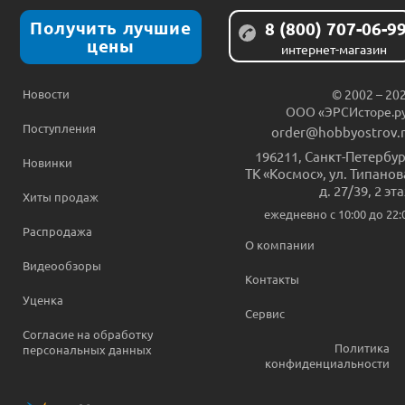
Получить лучшие
8 (800) 707-06-9
цены
интернет-магазин
Новости
© 2002 – 20
ООО «ЭРСИсторе.р
Поступления
order@hobbyostrov.
196211
,
Санкт-Петербур
Новинки
ТК «Космос», ул. Типанов
д. 27/39, 2 эт
Хиты продаж
ежедневно c 10:00 до 22:
Распродажа
О компании
Видеообзоры
Контакты
Уценка
Сервис
Согласие на обработку
Политика
персональных данных
конфиденциальности