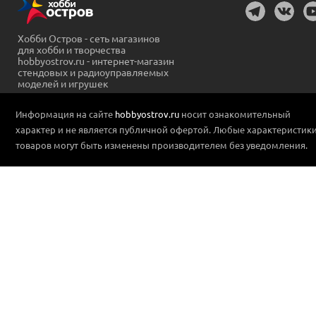
Хобби Остров - сеть магазинов
для хобби и творчества
hobbyostrov.ru - интернет-магазин
стендовых и радиоуправляемых
моделей и игрушек
Информация на сайте
hobbyostrov.ru
носит ознакомительный
характер и не является публичной офертой. Любые характеристик
товаров могут быть изменены производителем без уведомления.