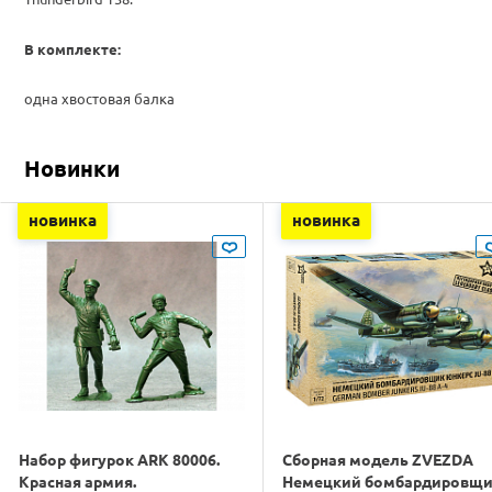
В комплекте:
одна хвостовая балка
Новинки
новинка
новинка
Набор фигурок ARK 80006.
Сборная модель ZVEZDA
Красная армия.
Немецкий бомбардировщ