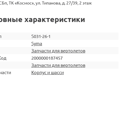
СБп, ТК «Космос», ул. Типанова, д. 27/39, 2 этаж
овные характеристики
л
S031-26-1
Syma
Запчасти для вертолетов
Код
2000000187457
Запчасти для вертолетов
части
Корпус и шасси