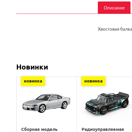
Описание
Хвостовая балка
Новинки
новинка
новинка
Сборная модель
Радиоуправляемая