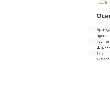
6
Осн
Артику
Бренд
Группа
Штрих
Тип
Тип зап