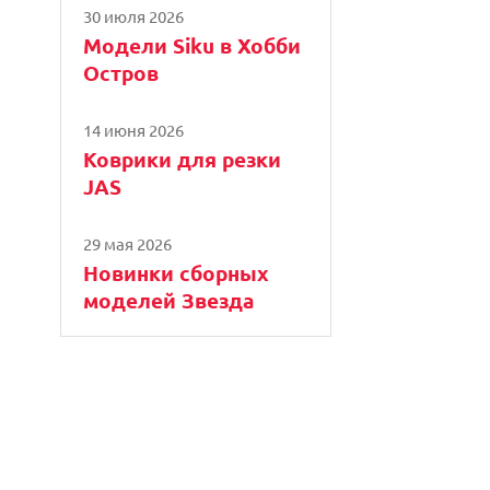
30 июля 2026
Модели Siku в Хобби
Остров
14 июня 2026
Коврики для резки
JAS
29 мая 2026
Новинки сборных
моделей Звезда