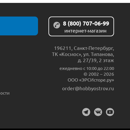
8 (800) 707-06-99
интернет-магазин
196211
,
Санкт-Петербург
,
ТК «Космос», ул. Типанова,
д. 27/39, 2 этаж
ежедневно c 10:00 до 22:00
© 2002 – 2026
ООО «ЭРСИсторе.ру»
order@hobbyostrov.ru
ости