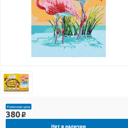
Розничная цена
380
o
Нет в наличии