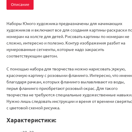
Описание
Наборы Юного художника предназначены для начинающих
художников и включают все для создания картины-раскраски п
номерам на холсте для детей. Рисовать картины по номерам не
сложно, интересно и полезно. Контур изображения разбит на
нумерованные сегменты, которые надо закрасить
соответствующим цветом.
С помощью набора для творчества можно нарисовать ;яркую,
красочную картину с розовыми фламинго. Интересно, что именн
благодаря рачкам, которых фламинго вылавливают из воды,
перья фламинго приобретают розовый окрас. Для такого
творчества не требуются специальные художественные навыки
Нужно лишь следовать инструкции и время от времени сверять
с цветовой схемой рисунка.
Характеристики: