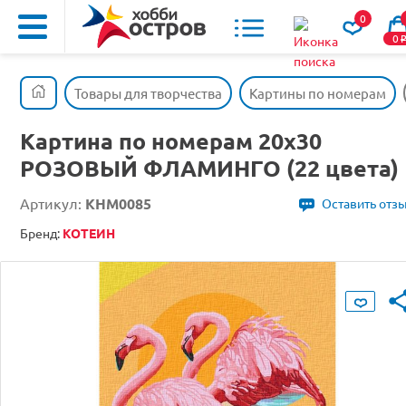
0
0
Товары для творчества
Картины по номерам
Картина по номерам 20х30
РОЗОВЫЙ ФЛАМИНГО (22 цвета)
Артикул:
KHM0085
Оставить отз
Бренд:
КОТЕИН