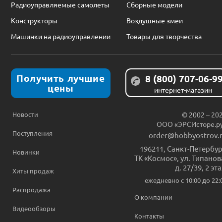
Радиоуправляемые самолеты
Сборные модели
Конструкторы
Воздушные змеи
Машинки на радиоуправлении
Товары для творчества
Получить лучшие
8 (800) 707-06-9
цены
интернет-магазин
Новости
© 2002 – 20
ООО «ЭРСИсторе.р
Поступления
order@hobbyostrov.
196211
,
Санкт-Петербур
Новинки
ТК «Космос», ул. Типанов
д. 27/39, 2 эт
Хиты продаж
ежедневно c 10:00 до 22:
Распродажа
О компании
Видеообзоры
Контакты