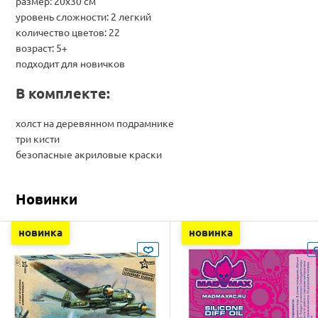
размер: 20х30 см
уровень сложности: 2 легкий
количество цветов: 22
возраст: 5+
подходит для новичков
В комплекте:
холст на деревянном подрамнике
три кисти
безопасные акриловые краски
Новинки
новинка
новинка