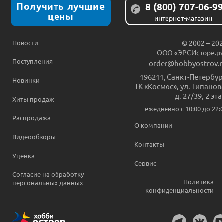
Получить лучшие
8 (800) 707-06-9
цены
интернет-магазин
Новости
© 2002 – 20
ООО «ЭРСИсторе.р
Поступления
order@hobbyostrov.
196211
,
Санкт-Петербур
Новинки
ТК «Космос», ул. Типанов
д. 27/39, 2 эт
Хиты продаж
ежедневно c 10:00 до 22:
Распродажа
О компании
Видеообзоры
Контакты
Уценка
Сервис
Согласие на обработку
Политика
персональных данных
конфиденциальности