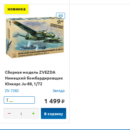
новинка
Сборная модель ZVEZDA
Немецкий бомбардировщик
Юнкерс Ju-88, 1/72
ZV-7282
Звезда
1 499
Т
o
В корзину