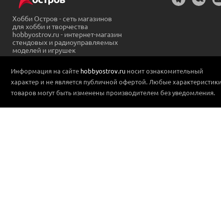
Хобби Остров - сеть магазинов
для хобби и творчества
hobbyostrov.ru - интернет-магазин
стендовых и радиоуправляемых
моделей и игрушек
Информация на сайте
hobbyostrov.ru
носит ознакомительный
характер и не является публичной офертой. Любые характеристик
товаров могут быть изменены производителем без уведомления.