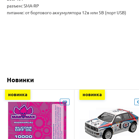
разъем: SMA-RP
питание: от бортового аккумулятора 12в или 5В (порт USB)
Новинки
новинка
новинка