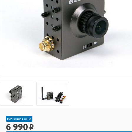
Розничная цена
6 990
o