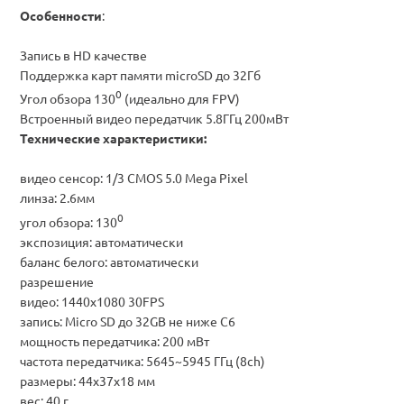
Особенности
:
Запись в HD качестве
Поддержка карт памяти microSD до 32Гб
0
Угол обзора 130
(идеально для FPV)
Встроенный видео передатчик 5.8ГГц 200мВт
Технические характеристики:
видео сенсор: 1/3 CMOS 5.0 Mega Pixel
линза: 2.6мм
0
угол обзора: 130
экспозиция: автоматически
баланс белого: автоматически
разрешение
видео: 1440x1080 30FPS
запись: Micro SD до 32GB не ниже С6
мощность передатчика: 200 мВт
частота передатчика: 5645~5945 ГГц (8ch)
размеры: 44x37x18 мм
вес: 40 г