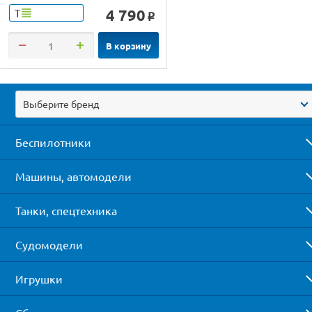
4 790
Т
o
В корзину
Выберите бренд
Беспилотники
Машины, автомодели
Танки, спецтехника
Судомодели
Игрушки