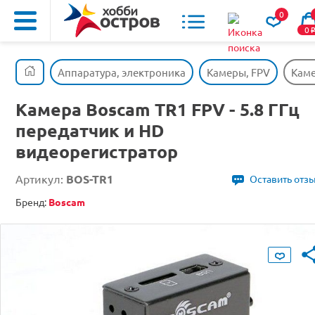
0
0
Аппаратура, электроника
Камеры, FPV
Каме
Камера Boscam TR1 FPV - 5.8 ГГц
передатчик и HD
видеорегистратор
Артикул:
BOS-TR1
Оставить отз
Бренд:
Boscam