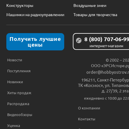
Конструкторы
Воздушные змеи
Машинки на радиоуправлении
Товары для творчества
Получить лучшие
8 (800) 707-06-9
цены
интернет-магазин
Новости
© 2002 – 20
ООО «ЭРСИсторе.р
Поступления
order@hobbyostrov.
196211
,
Санкт-Петербур
Новинки
ТК «Космос», ул. Типанов
д. 27/39, 2 эт
Хиты продаж
ежедневно c 10:00 до 22:
Распродажа
О компании
Видеообзоры
Контакты
Уценка