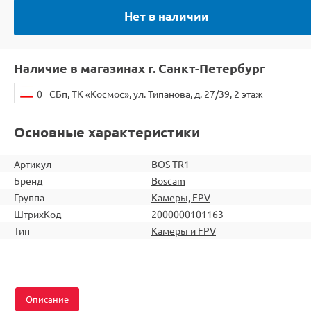
Нет в наличии
Наличие в магазинах г. Санкт-Петербург
0
СБп, ТК «Космос», ул. Типанова, д. 27/39, 2 этаж
Основные характеристики
Артикул
BOS-TR1
Бренд
Boscam
Группа
Камеры, FPV
ШтрихКод
2000000101163
Тип
Камеры и FPV
Описание