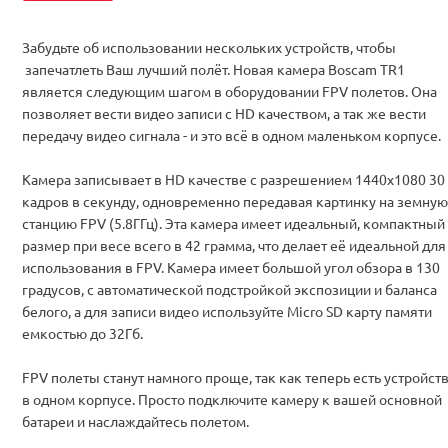
Забудьте об использовании нескольких устройств, чтобы
запечатлеть Ваш лучший полёт. Новая камера Boscam TR1
является следующим шагом в оборудовании FPV полетов. Она
позволяет вести видео записи с HD качеством, а так же вести
передачу видео сигнала - и это всё в одном маленьком корпусе.
Камера записывает в HD качестве с разрешением 1440x1080 30
кадров в секунду, одновременно передавая картинку на земную
станцию FPV (5.8ГГц). Эта камера имеет идеальный, компактный
размер при весе всего в 42 грамма, что делает её идеальной для
использования в FPV. Камера имеет большой угол обзора в 130
градусов, с автоматической подстройкой экспозиции и баланса
белого, а для записи видео используйте Micro SD карту памяти
емкостью до 32Гб.
FPV полеты станут намного проще, так как теперь есть устройст
в одном корпусе. Просто подключите камеру к вашей основной
батареи и наслаждайтесь полетом
.