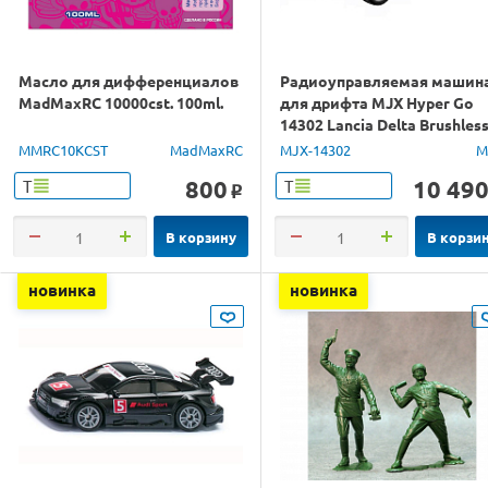
Масло для дифференциалов
Радиоуправляемая машин
MadMaxRC 10000cst. 100ml.
для дрифта MJX Hyper Go
14302 Lancia Delta Brushles
4WD 2.4G LED 1/14 RTR
MMRC10KCST
MadMaxRC
MJX-14302
M
800
10 49
Т
Т
o
В корзину
В корзи
новинка
новинка