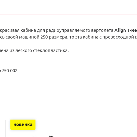
 красивая кабина для радиоуправляемого вертолета
Align T-R
сь своей машиной 250-размера, то эта кабина c превосходной г
ена из легкого стеклопластика.
x250-002.
новинка