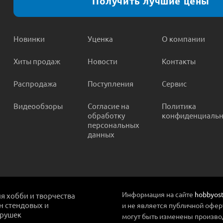
Получить лучшие цены
Новинки
Уценка
О компании
Хиты продаж
Новости
Контакты
Распродажа
Поступления
Сервис
Видеообзоры
Согласие на
Политика
обработку
конфиденциальн
персональных
данных
Информация на сайте
hobbyost
ля хобби и творчества
ин стендовых и
и не является публичной офер
грушек
могут быть изменены произво