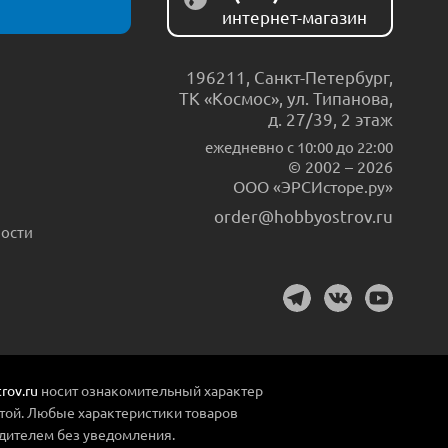
интернет-магазин
196211
,
Санкт-Петербург
,
ТК «Космос», ул. Типанова,
д. 27/39, 2 этаж
ежедневно c 10:00 до 22:00
© 2002 – 2026
ООО «ЭРСИсторе.ру»
order@hobbyostrov.ru
ости
rov.ru
носит ознакомительный характер
той. Любые характеристики товаров
дителем без уведомления.