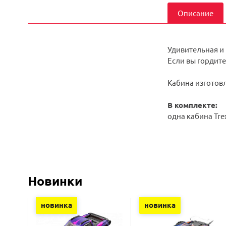
Описание
Удивительная и
Если вы гордите
Кабина изготовл
В комплекте:
одна кабина Tre
Новинки
новинка
новинка