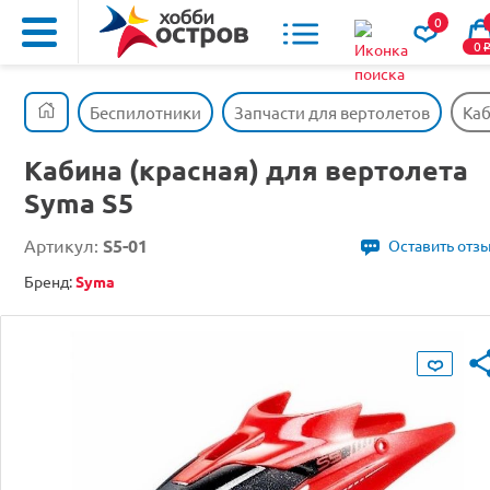
0
0
Беспилотники
Запчасти для вертолетов
Каб
Кабина (красная) для вертолета
Syma S5
Артикул:
S5-01
Оставить отз
Бренд:
Syma