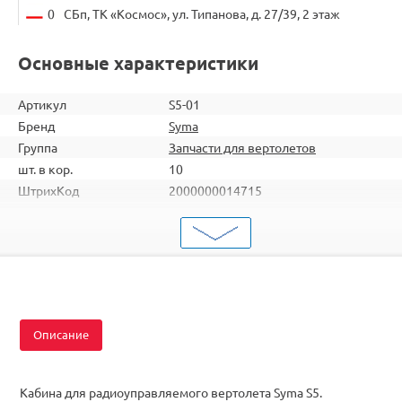
0
СБп, ТК «Космос», ул. Типанова, д. 27/39, 2 этаж
Основные характеристики
Артикул
S5-01
Бренд
Syma
Группа
Запчасти для вертолетов
шт. в кор.
10
ШтрихКод
2000000014715
Тип
Запчасти для вертолетов
Тип запчасти
Детали и механизмы
Подходит
S5
Описание
Кабина для радиоуправляемого вертолета Syma S5.