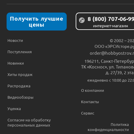
Получить лучшие
8 (800) 707-06-9
цены
интернет-магазин
Новости
© 2002 – 20
ООО «ЭРСИсторе.р
Поступления
order@hobbyostrov.
196211
,
Санкт-Петербур
Новинки
ТК «Космос», ул. Типанов
д. 27/39, 2 эт
Хиты продаж
ежедневно c 10:00 до 22:
Распродажа
О компании
Видеообзоры
Контакты
Уценка
Сервис
Согласие на обработку
Политика
персональных данных
конфиденциальности