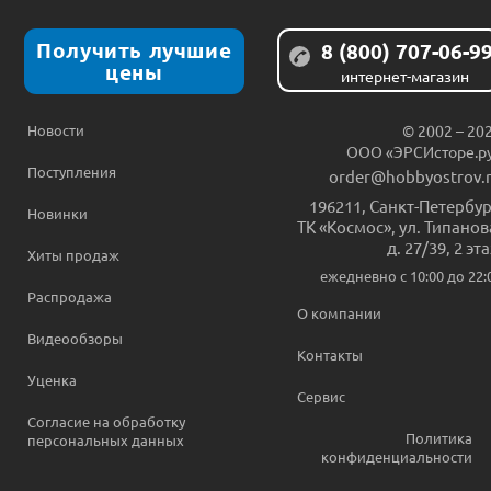
Получить лучшие
8 (800) 707-06-9
цены
интернет-магазин
Новости
© 2002 – 20
ООО «ЭРСИсторе.р
Поступления
order@hobbyostrov.
196211
,
Санкт-Петербур
Новинки
ТК «Космос», ул. Типанов
д. 27/39, 2 эт
Хиты продаж
ежедневно c 10:00 до 22:
Распродажа
О компании
Видеообзоры
Контакты
Уценка
Сервис
Согласие на обработку
Политика
персональных данных
конфиденциальности