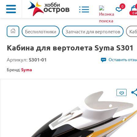
0
0
Беспилотники
Запчасти для вертолетов
Каб
Кабина для вертолета Syma S301
Артикул:
S301-01
Оставить отз
Бренд:
Syma