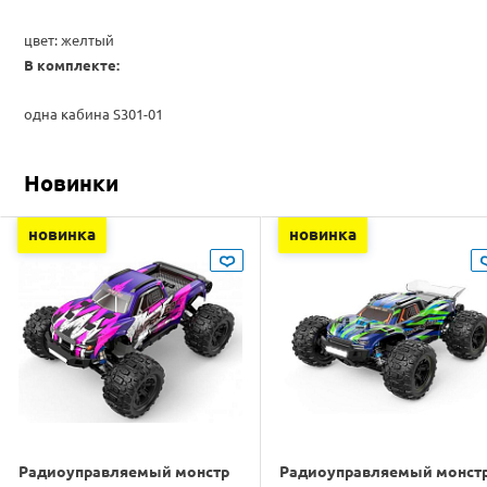
цвет: желтый
В комплекте:
одна кабина S301-01
Новинки
новинка
новинка
Радиоуправляемый монстр
Радиоуправляемый монст