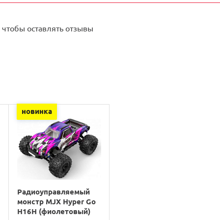
 чтобы оставлять отзывы
новинка
Радиоуправляемый
монстр MJX Hyper Go
H16H (фиолетовый)