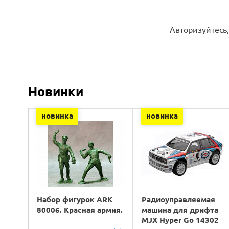
Авторизуйтесь,
Новинки
новинка
новинка
Набор фигурок ARK
Радиоуправляемая
80006. Красная армия.
машина для дрифта
MJX Hyper Go 14302