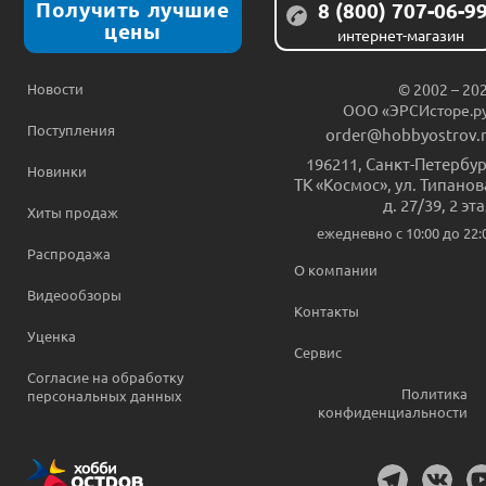
Получить лучшие
8 (800) 707-06-9
цены
интернет-магазин
Новости
© 2002 – 20
ООО «ЭРСИсторе.р
Поступления
order@hobbyostrov.
196211
,
Санкт-Петербур
Новинки
ТК «Космос», ул. Типанов
д. 27/39, 2 эт
Хиты продаж
ежедневно c 10:00 до 22:
Распродажа
О компании
Видеообзоры
Контакты
Уценка
Сервис
Согласие на обработку
Политика
персональных данных
конфиденциальности