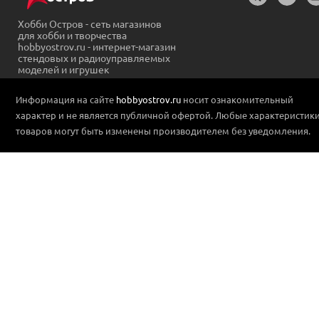
Хобби Остров - сеть магазинов
для хобби и творчества
hobbyostrov.ru - интернет-магазин
стендовых и радиоуправляемых
моделей и игрушек
Информация на сайте
hobbyostrov.ru
носит ознакомительный
характер и не является публичной офертой. Любые характеристик
товаров могут быть изменены производителем без уведомления.