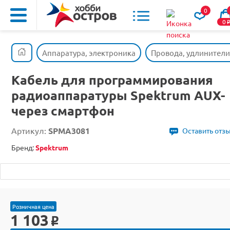
0
0
Аппаратура, электроника
Провода, удлинители
Кабель для программирования
радиоаппаратуры Spektrum AUX-
через смартфон
Артикул:
SPMA3081
Оставить отз
Бренд:
Spektrum
Розничная цена
1 103
o