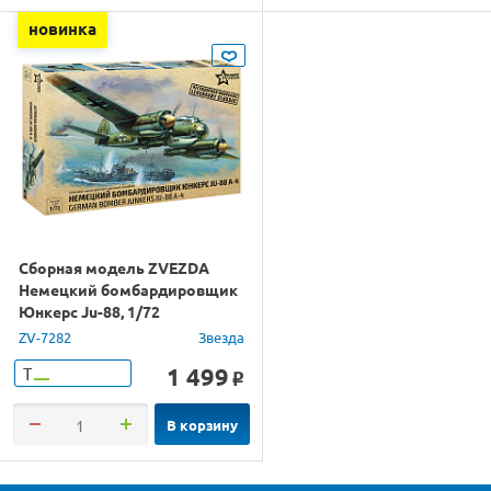
новинка
Сборная модель ZVEZDA
Немецкий бомбардировщик
Юнкерс Ju-88, 1/72
ZV-7282
Звезда
1 499
Т
o
В корзину