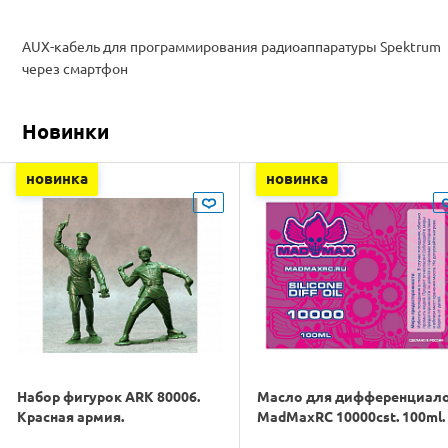
AUX-кабель для программирования радиоаппаратуры Spektrum
через смартфон
Новинки
новинка
новинка
Набор фигурок ARK 80006.
Масло для дифференциал
Красная армия.
MadMaxRC 10000cst. 100ml.