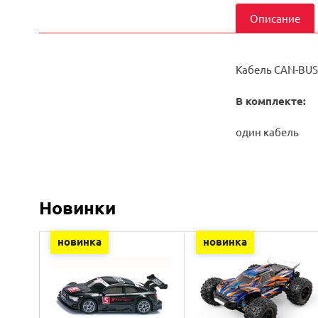
Описание
Кабель CAN-BUS
В комплекте:
один кабель
Новинки
новинка
новинка