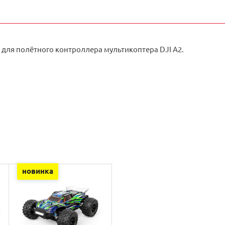
 для полётного контроллера мультикоптера DJI A2.
новинка