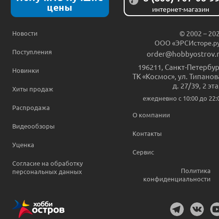
цены
интернет-магазин
Новости
© 2002 – 20
ООО «ЭРСИсторе.р
Поступления
order@hobbyostrov.
196211
,
Санкт-Петербур
Новинки
ТК «Космос», ул. Типанов
д. 27/39, 2 эт
Хиты продаж
ежедневно c 10:00 до 22:
Распродажа
О компании
Видеообзоры
Контакты
Уценка
Сервис
Согласие на обработку
Политика
персональных данных
конфиденциальности