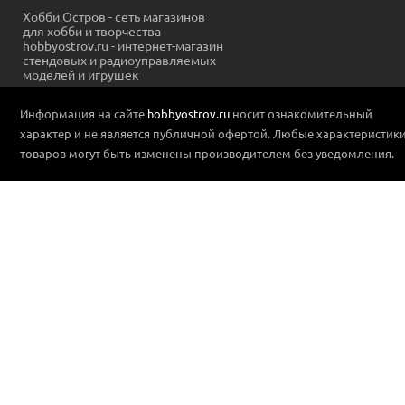
Хобби Остров - сеть магазинов
для хобби и творчества
hobbyostrov.ru - интернет-магазин
стендовых и радиоуправляемых
моделей и игрушек
Информация на сайте
hobbyostrov.ru
носит ознакомительный
характер и не является публичной офертой. Любые характеристик
товаров могут быть изменены производителем без уведомления.