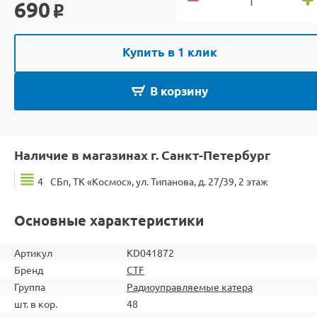
690
o
Купить в 1 клик
В корзину
Наличие в магазинах г. Санкт-Петербург
4
СБп, ТК «Космос», ул. Типанова, д. 27/39, 2 этаж
Основные характеристики
Артикул
KD041872
Бренд
CTF
Группа
Радиоуправляемые катера
шт. в кор.
48