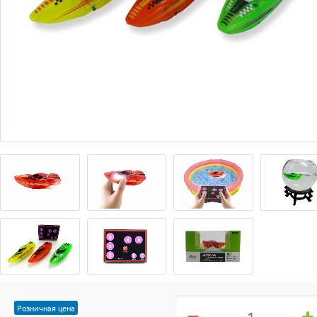
Розничная цена