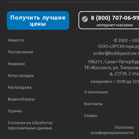
Получить лучшие
8 (800) 707-06-9
цены
интернет-магазин
Новости
© 2002 – 20
ООО «ЭРСИсторе.р
Поступления
order@hobbyostrov.
196211
,
Санкт-Петербур
Новинки
ТК «Космос», ул. Типанов
д. 27/39, 2 эт
Хиты продаж
ежедневно c 10:00 до 22:
Распродажа
О компании
Видеообзоры
Контакты
Уценка
Сервис
Согласие на обработку
Политика
персональных данных
конфиденциальности