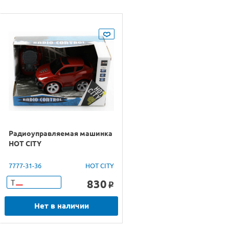
Радиоуправляемая машинка
HOT CITY
7777-31-36
HOT CITY
830
Т
o
Нет в наличии