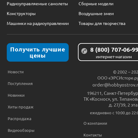
Радиоуправляемые самолеты
Сборные модели
Конструкторы
Воздушные змеи
Машинки на радиоуправлении
Товары для творчества
Получить лучшие
8 (800) 707-06-9
цены
интернет-магазин
Новости
© 2002 – 20
ООО «ЭРСИсторе.р
Поступления
order@hobbyostrov.
196211
,
Санкт-Петербур
Новинки
ТК «Космос», ул. Типанов
д. 27/39, 2 эт
Хиты продаж
ежедневно c 10:00 до 22:
Распродажа
О компании
Видеообзоры
Контакты