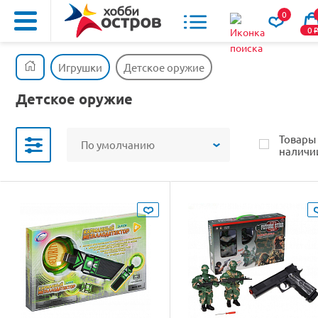
0
0
Игрушки
Детское оружие
Детское оружие
Товары
По умолчанию
наличи