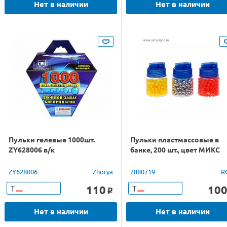
Нет в наличии
Нет в наличии
Пульки гелевые 1000шт.
Пульки пластмассовые в
ZY628006 в/к
банке, 200 шт., цвет МИКС
ZY628006
Zhorya
2880719
R
110
10
Т
Т
o
Нет в наличии
Нет в наличии