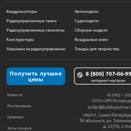
Квадрокоптеры
Автомодели
Радиоуправляемые танки
Судомодели
Радиоуправляемые самолеты
Сборные модели
Конструкторы
Воздушные змеи
Машинки на радиоуправлении
Товары для творчества
Получить лучшие
8 (800) 707-06-9
цены
интернет-магазин
Новости
© 2002 – 20
ООО «ЭРСИсторе.р
Поступления
order@hobbyostrov.
196211
,
Санкт-Петербур
Новинки
ТК «Космос», ул. Типанов
д. 27/39, 2 эт
Хиты продаж