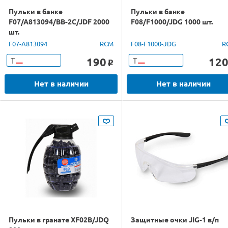
Пульки в банке
Пульки в банке
F07/A813094/BB-2C/JDF 2000
F08/F1000/JDG 1000 шт.
шт.
F07-A813094
RCM
F08-F1000-JDG
R
190
12
Т
Т
o
Нет в наличии
Нет в наличии
Пульки в гранате XF02B/JDQ
Защитные очки JIG-1 в/п