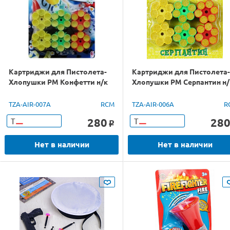
Картриджи для Пистолета-
Картриджи для Пистолета-
Хлопушки РМ Конфетти н/к
Хлопушки РМ Серпантин н/
TZA-AIR-007A
RCM
TZA-AIR-006A
R
280
28
Т
Т
o
Нет в наличии
Нет в наличии