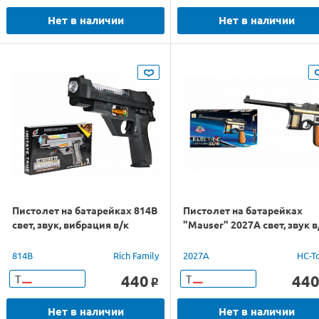
Нет в наличии
Нет в наличии
Пистолет на батарейках 814B
Пистолет на батарейках
свет, звук, вибрация в/к
"Mauser" 2027A свет, звук в
814B
Rich Family
2027A
HC-T
440
44
Т
Т
o
Нет в наличии
Нет в наличии