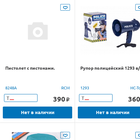
Пистолет с пистонами.
Рупор полицейский 1293 в
8248A
RCM
1293
HC-T
390
36
Т
Т
o
Нет в наличии
Нет в наличии