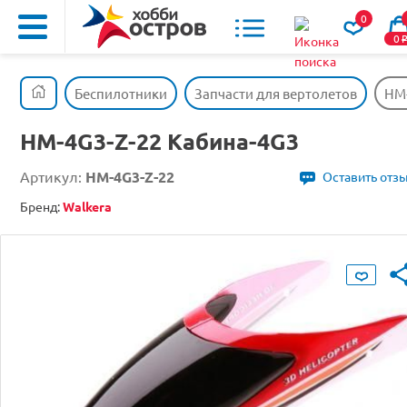
0
0
Беспилотники
Запчасти для вертолетов
HM-
HM-4G3-Z-22 Кабина-4G3
Артикул:
HM-4G3-Z-22
Оставить отз
Бренд:
Walkera