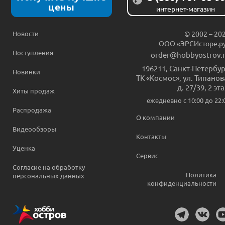
цены
интернет-магазин
Новости
© 2002 – 20
ООО «ЭРСИсторе.р
Поступления
order@hobbyostrov.
196211
,
Санкт-Петербур
Новинки
ТК «Космос», ул. Типанов
д. 27/39, 2 эт
Хиты продаж
ежедневно c 10:00 до 22:
Распродажа
О компании
Видеообзоры
Контакты
Уценка
Сервис
Согласие на обработку
Политика
персональных данных
конфиденциальности