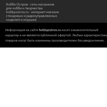
Хобби Остров - сеть магазинов
для хобби и творчества
hobbyostrov.ru - интернет-магазин
стендовых и радиоуправляемых
моделей и игрушек
Информация на сайте
hobbyostrov.ru
носит ознакомительный
характер и не является публичной офертой. Любые характеристик
товаров могут быть изменены производителем без уведомления.