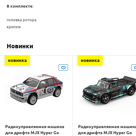
В комплекте
:
головка ротора
крепеж
Новинки
новинка
новинка
Радиоуправляемая машина
Радиоуправляемая машин
для дрифта MJX Hyper Go
для дрифта MJX Hyper Go