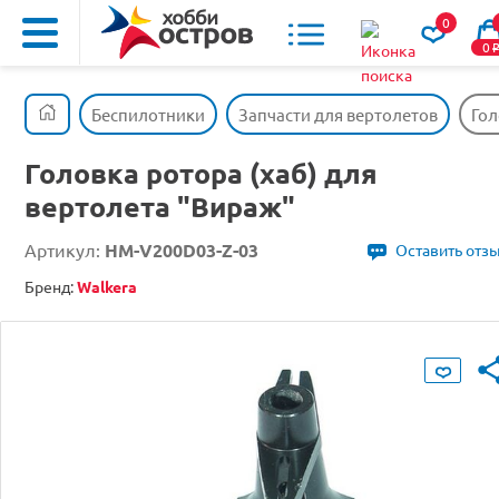
0
0
Беспилотники
Запчасти для вертолетов
Гол
Головка ротора (хаб) для
вертолета "Вираж"
Артикул:
HM-V200D03-Z-03
Оставить отз
Бренд:
Walkera