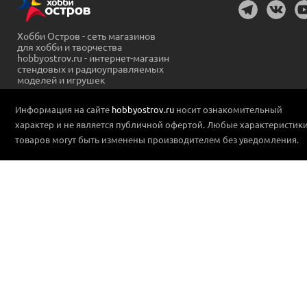
Хобби Остров - сеть магазинов
для хобби и творчества
hobbyostrov.ru - интернет-магазин
стендовых и радиоуправляемых
моделей и игрушек
Информация на сайте
hobbyostrov.ru
носит ознакомительный
характер и не является публичной офертой. Любые характеристик
товаров могут быть изменены производителем без уведомления.