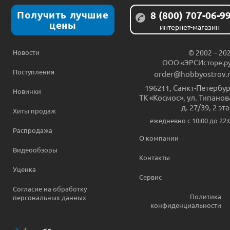
Получить лучшие
8 (800) 707-06-9
цены
интернет-магазин
Новости
© 2002 – 20
ООО «ЭРСИсторе.р
Поступления
order@hobbyostrov.
196211
,
Санкт-Петербур
Новинки
ТК «Космос», ул. Типанов
д. 27/39, 2 эт
Хиты продаж
ежедневно c 10:00 до 22:
Распродажа
О компании
Видеообзоры
Контакты
Уценка
Сервис
Согласие на обработку
Политика
персональных данных
конфиденциальности