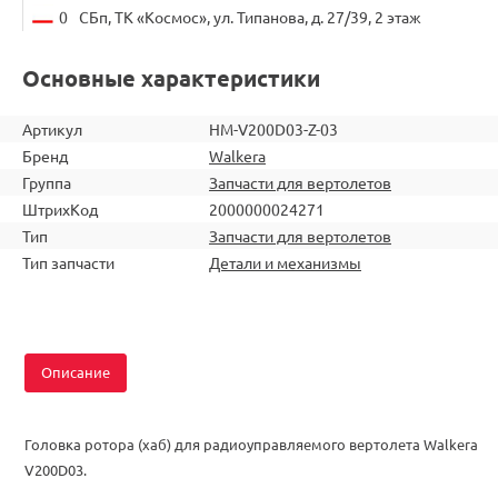
0
СБп, ТК «Космос», ул. Типанова, д. 27/39, 2 этаж
Основные характеристики
Артикул
HM-V200D03-Z-03
Бренд
Walkera
Группа
Запчасти для вертолетов
ШтрихКод
2000000024271
Тип
Запчасти для вертолетов
Тип запчасти
Детали и механизмы
Описание
Головка ротора (хаб) для радиоуправляемого вертолета Walkera
V200D03.