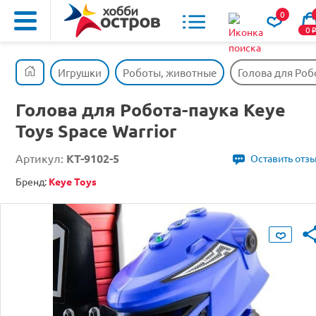
0
0
Игрушки
Роботы, животные
Голова для Робо
Голова для Робота-паука Keye
Toys Space Warrior
Артикул:
KT-9102-5
Оставить отз
Бренд:
Keye Toys