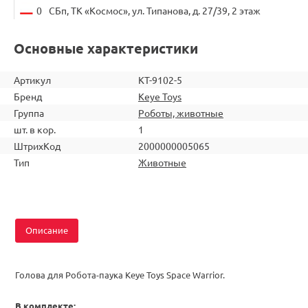
0
СБп, ТК «Космос», ул. Типанова, д. 27/39, 2 этаж
Основные характеристики
Артикул
KT-9102-5
Бренд
Keye Toys
Группа
Роботы, животные
шт. в кор.
1
ШтрихКод
2000000005065
Тип
Животные
Описание
Голова для Робота-паука Keye Toys Space Warrior.
В комплекте: