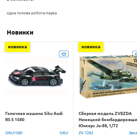
одна голова робота-паука
Новинки
новинка
новинка
Гоночная машина Siku Audi
Сборная модель ZVEZDA
RS 5 1580
Немецкий бомбардировщ
Юнкерс Ju-88, 1/72
SIKU1580
SIKU
ZV-7282
Зве