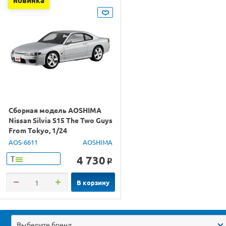
Сборная модель AOSHIMA
Nissan Silvia S15 The Two Guys
From Tokyo, 1/24
AOS-6611
AOSHIMA
4 730
Т
o
В корзину
Выберите бренд