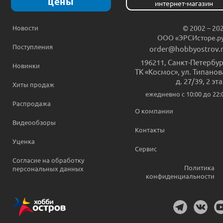
цены
интернет-магазин
Новости
© 2002 – 20
ООО «ЭРСИсторе.р
Поступления
order@hobbyostrov.
196211
,
Санкт-Петербур
Новинки
ТК «Космос», ул. Типанов
д. 27/39, 2 эт
Хиты продаж
ежедневно c 10:00 до 22:
Распродажа
О компании
Видеообзоры
Контакты
Уценка
Сервис
Согласие на обработку
Политика
персональных данных
конфиденциальности