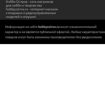
Хобби Остров - сеть магазинов
для хобби и творчества
hobbyostrov.ru - интернет-магазин
стендовых и радиоуправляемых
моделей и игрушек
Информация на сайте
hobbyostrov.ru
носит ознакомительный
характер и не является публичной офертой. Любые характеристик
товаров могут быть изменены производителем без уведомления.