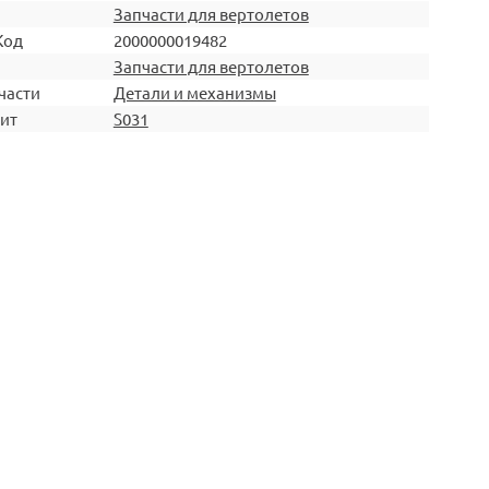
Запчасти для вертолетов
Код
2000000019482
Запчасти для вертолетов
части
Детали и механизмы
ит
S031