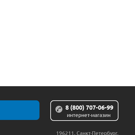
8 (800) 707-06-99
интернет-магазин
196211
,
Санкт-Петербург
,