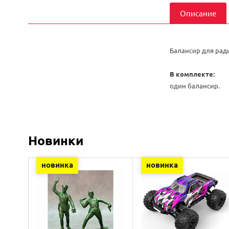
Описание
Балансир для рад
В комплекте:
один балансир.
Новинки
новинка
новинка