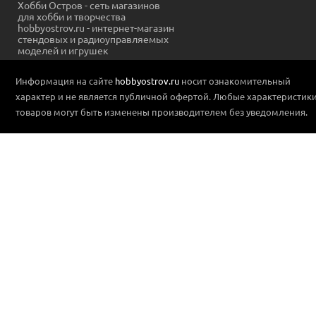
Хобби Остров - сеть магазинов
для хобби и творчества
hobbyostrov.ru - интернет-магазин
стендовых и радиоуправляемых
моделей и игрушек
Информация на сайте
hobbyostrov.ru
носит ознакомительный
характер и не является публичной офертой. Любые характеристик
товаров могут быть изменены производителем без уведомления.