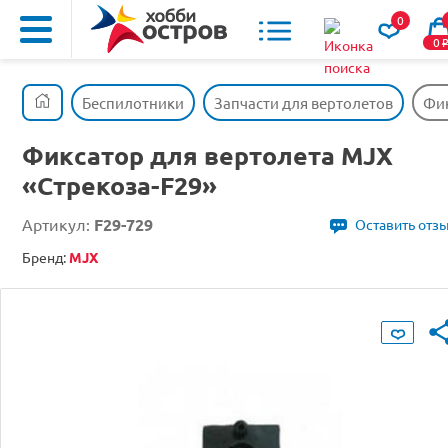
0
0
Беспилотники
Запчасти для вертолетов
Фик
Фиксатор для вертолета MJX
«Стрекоза-F29»
Артикул:
F29-729
Оставить отз
Бренд:
MJX