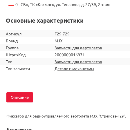
0
СБп, ТК «Космос», ул. Типанова, д. 27/39, 2 этаж
Основные характеристики
Артикул
F29-729
Бренд
MJX
Группа
Запчасти для вертолетов
ШтрихКод
2000000016931
Тип
Запчасти для вертолетов
Тип запчасти
Детали и механизмы
Описание
Фиксатор для радиоуправляемого вертолета MJX "Стрекоза-F29".
В комплекте: