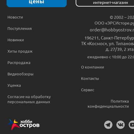
цены
интернет-магазин
Новости
© 2002 – 20
ООО «ЭРСИсторе.р
Поступления
order@hobbyostrov.
196211
,
Санкт-Петербур
Новинки
ТК «Космос», ул. Типанов
д. 27/39, 2 эт
Хиты продаж
ежедневно c 10:00 до 22:
Распродажа
О компании
Видеообзоры
Контакты
Уценка
Сервис
Согласие на обработку
Политика
персональных данных
конфиденциальности