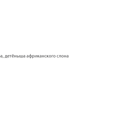
фа, детёныша африканского слона