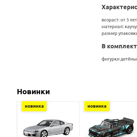
Характерис
возраст: от 3 лет
материал: кауч
размер упаковки:
В комплект
фигурки детёны
Новинки
новинка
новинка