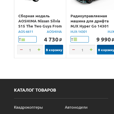
Сборная модель
Радиоуправляемая
AOSHIMA Nissan Silvia
машина для дрифта
S15 The Two Guys From
MJX Hyper Go 14301
Tokyo, 1/24
Brushless 4WD 2.4G
AOS-6611
AOSHIMA
MJX-14301
MJ
LED 1/14 RTR
4 730
9 990
Т
Т
o
В корзину
В корзин
КАТАЛОГ ТОВАРОВ
Квадрокоптеры
Автомодели