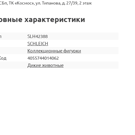
СБп, ТК «Космос», ул. Типанова, д. 27/39, 2 этаж
овные характеристики
л
SLH42388
SCHLEICH
Коллекционные фигурки
Код
4055744014062
Дикие животные