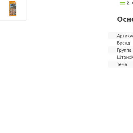
2
Осн
Артику
Бренд
Группа
Штрих
Тема