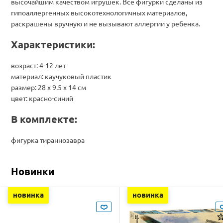
высочайшим качеством игрушек. Все фигурки сделаны из
гипоаллергенных высокотехнологичных материалов,
раскрашены вручную и не вызывают аллергии у ребенка.
Характеристики:
возраст: 4-12 лет
материал: каучуковый пластик
размер: 28 х 9.5 х 14 см
цвет: красно-синий
В комплекте:
фигурка тираннозавра
Новинки
новинка
новинка