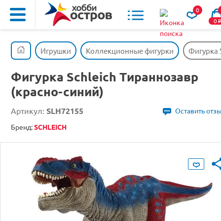
0
0
Игрушки
Коллекционные фигурки
Фигурка 
Фигурка Schleich Тираннозавр
(красно-синий)
Артикул:
SLH72155
Оставить отз
Бренд:
SCHLEICH