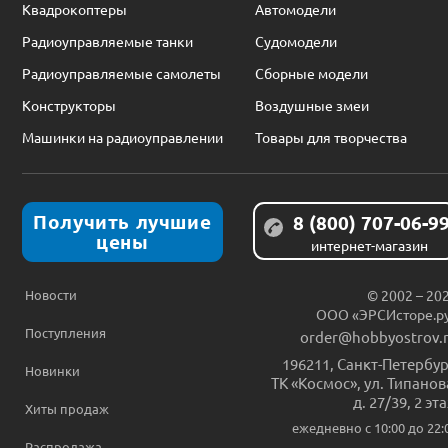
Квадрокоптеры
Автомодели
Радиоуправляемые танки
Судомодели
Радиоуправляемые самолеты
Сборные модели
Конструкторы
Воздушные змеи
Машинки на радиоуправлении
Товары для творчества
Получить лучшие
8 (800) 707-06-9
цены
интернет-магазин
Новости
© 2002 – 20
ООО «ЭРСИсторе.р
Поступления
order@hobbyostrov.
196211
,
Санкт-Петербур
Новинки
ТК «Космос», ул. Типанов
д. 27/39, 2 эт
Хиты продаж
ежедневно c 10:00 до 22:
Распродажа