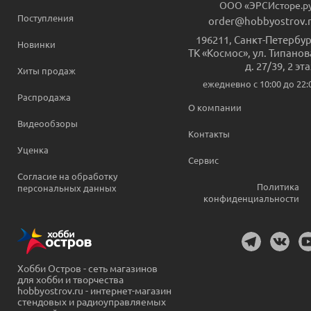
ООО «ЭРСИсторе.р
Поступления
order@hobbyostrov.
196211
,
Санкт-Петербур
Новинки
ТК «Космос», ул. Типанов
д. 27/39, 2 эт
Хиты продаж
ежедневно c 10:00 до 22:
Распродажа
О компании
Видеообзоры
Контакты
Уценка
Сервис
Согласие на обработку
Политика
персональных данных
конфиденциальности
Хобби Остров - сеть магазинов
для хобби и творчества
hobbyostrov.ru - интернет-магазин
стендовых и радиоуправляемых