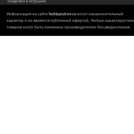
моделей и игрушек
Информация на сайте
hobbyostrov.ru
носит ознакомительный
характер и не является публичной офертой. Любые характеристик
товаров могут быть изменены производителем без уведомления.