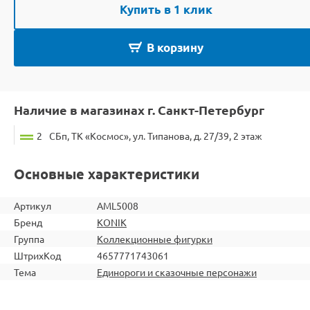
Купить в 1 клик
В корзину
Наличие в магазинах г. Санкт-Петербург
2
СБп, ТК «Космос», ул. Типанова, д. 27/39, 2 этаж
Основные характеристики
Артикул
AML5008
Бренд
KONIK
Группа
Коллекционные фигурки
ШтрихКод
4657771743061
Тема
Единороги и сказочные персонажи