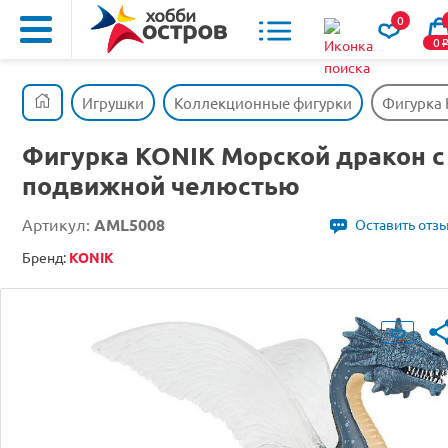
0
0
Игрушки
Коллекционные фигурки
Фигурка 
Фигурка KONIK Морской дракон с
подвижной челюстью
Артикул:
AML5008
Оставить отз
Бренд:
KONIK