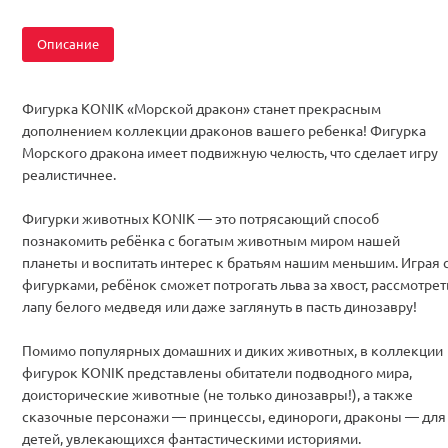
Описание
Фигурка KONIK «Морской дракон» станет прекрасным
дополнением коллекции драконов вашего ребенка! Фигурка
Морского дракона имеет подвижную челюсть, что сделает игру
реалистичнее.
Фигурки животных KONIK — это потрясающий способ
познакомить ребёнка с богатым животным миром нашей
планеты и воспитать интерес к братьям нашим меньшим. Играя 
фигурками, ребёнок сможет потрогать льва за хвост, рассмотрет
лапу белого медведя или даже заглянуть в пасть динозавру!
Помимо популярных домашних и диких животных, в коллекции
фигурок KONIK представлены обитатели подводного мира,
доисторические животные (не только динозавры!), а также
сказочные персонажи — принцессы, единороги, драконы — для
детей, увлекающихся фантастическими историями.