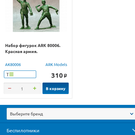
Набор фигурок ARK 80006.
Красная армия.
AK80006
ARK Models
310
Т
o
В корзину
Выберите бренд
Беспилотники