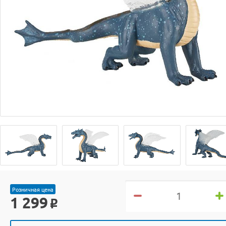
Розничная цена
1 299
o