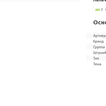
2
Осн
Артику
Бренд
Группа
Штрих
Тип
Тема