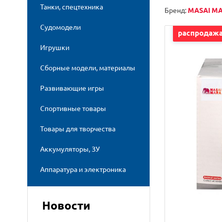
Танки, спецтехника
Бренд:
MASAI M
Судомодели
распродаж
Игрушки
Сборные модели, материалы
Развивающие игры
Спортивные товары
Товары для творчества
Аккумуляторы, ЗУ
Аппаратура и электроника
Новости