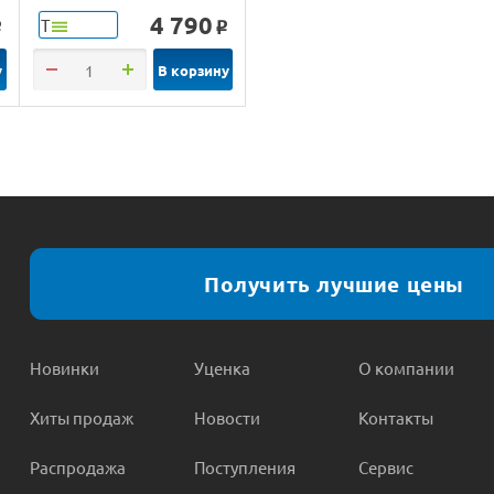
4 790
Т
o
o
у
В корзину
Получить лучшие цены
Новинки
Уценка
О компании
Хиты продаж
Новости
Контакты
Распродажа
Поступления
Сервис