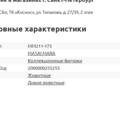
СБп, ТК «Космос», ул. Типанова, д. 27/39, 2 этаж
овные характеристики
л
MM211-173
MASAI MARA
Коллекционные фигурки
Код
2000000255255
Животные
Дикие животные