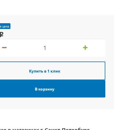
я цена
o
Купить в 1 клик
В корзину
ие в магазинах г. Санкт-Петербург