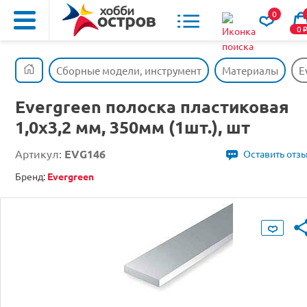
0
0
Сборные модели, инструмент
Материалы
E
Evergreen полоска пластиковая
1,0х3,2 мм, 350мм (1шт.), шт
Артикул:
EVG146
Оставить отз
Бренд:
Evergreen