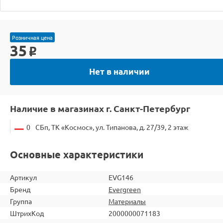
Розничная цена
35
o
Нет в наличии
Наличие в магазинах г. Санкт-Петербург
0
СБп, ТК «Космос», ул. Типанова, д. 27/39, 2 этаж
Основные характеристики
Артикул
EVG146
Бренд
Evergreen
Группа
Материалы
ШтрихКод
2000000071183