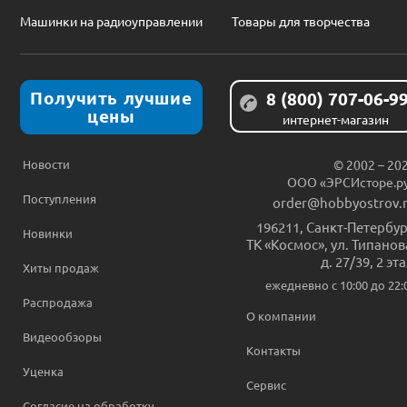
Машинки на радиоуправлении
Товары для творчества
Получить лучшие
8 (800) 707-06-9
цены
интернет-магазин
Новости
© 2002 – 20
ООО «ЭРСИсторе.р
Поступления
order@hobbyostrov.
196211
,
Санкт-Петербур
Новинки
ТК «Космос», ул. Типанов
д. 27/39, 2 эт
Хиты продаж
ежедневно c 10:00 до 22:
Распродажа
О компании
Видеообзоры
Контакты
Уценка
Сервис
Согласие на обработку