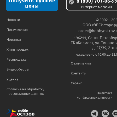
Получить лучшие
8 (800) 707-06-9
цены
интернет-магазин
Новости
© 2002 – 20
ООО «ЭРСИсторе.р
Поступления
order@hobbyostrov.
196211
,
Санкт-Петербур
Новинки
ТК «Космос», ул. Типанов
д. 27/39, 2 эт
Хиты продаж
ежедневно c 10:00 до 22:
Распродажа
О компании
Видеообзоры
Контакты
Уценка
Сервис
Согласие на обработку
Политика
персональных данных
конфиденциальности