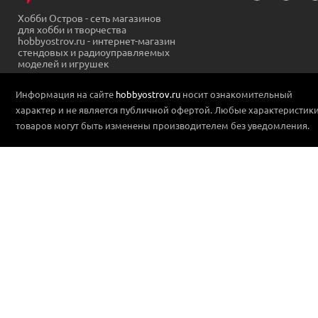
Хобби Остров - сеть магазинов
для хобби и творчества
hobbyostrov.ru - интернет-магазин
стендовых и радиоуправляемых
моделей и игрушек
Информация на сайте
hobbyostrov.ru
носит ознакомительный
характер и не является публичной офертой. Любые характеристик
товаров могут быть изменены производителем без уведомления.