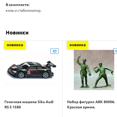
В комплекте:
киль и стабилизатор.
Новинки
новинка
новинка
Гоночная машина Siku Audi
Набор фигурок ARK 80006.
RS 5 1580
Красная армия.