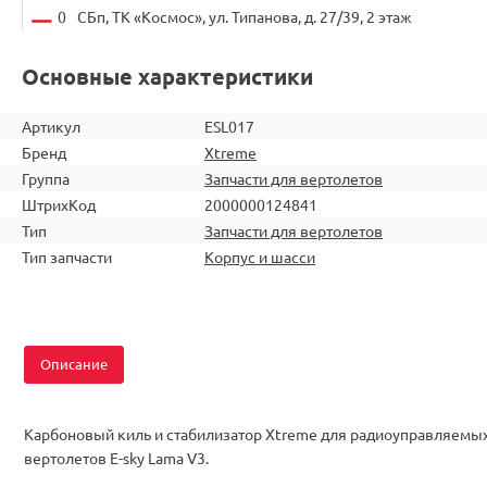
0
СБп, ТК «Космос», ул. Типанова, д. 27/39, 2 этаж
Основные характеристики
Артикул
ESL017
Бренд
Xtreme
Группа
Запчасти для вертолетов
ШтрихКод
2000000124841
Тип
Запчасти для вертолетов
Тип запчасти
Корпус и шасси
Описание
Карбоновый киль и стабилизатор Xtreme для радиоуправляемы
вертолетов E-sky Lama V3.