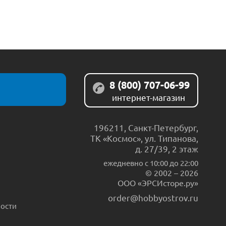
8 (800) 707-06-99
интернет-магазин
196211
,
Санкт-Петербург
,
ТК «Космос», ул. Типанова,
д. 27/39, 2 этаж
ежедневно c 10:00 до 22:00
© 2002 – 2026
ООО «ЭРСИсторе.ру»
order@hobbyostrov.ru
ости