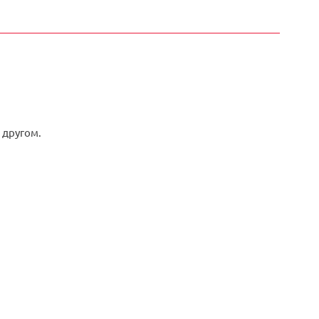
 другом.